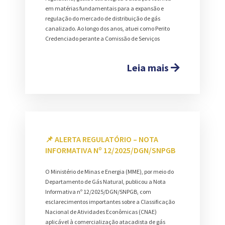
em matérias fundamentais para a expansão e
regulação do mercado de distribuição de gás
canalizado. Ao longo dos anos, atuei como Perito
Credenciado perante a Comissão de Serviços
Leia mais
📌 ALERTA REGULATÓRIO – NOTA
INFORMATIVA Nº 12/2025/DGN/SNPGB
O Ministério de Minas e Energia (MME), por meio do
Departamento de Gás Natural, publicou a Nota
Informativa nº 12/2025/DGN/SNPGB, com
esclarecimentos importantes sobre a Classificação
Nacional de Atividades Econômicas (CNAE)
aplicável à comercialização atacadista de gás