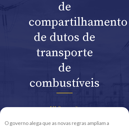
de
compartilhamento
de dutos de
transporte
de
combustíveis
Voltar ao site
O governo alega que as novas regras ampliam a