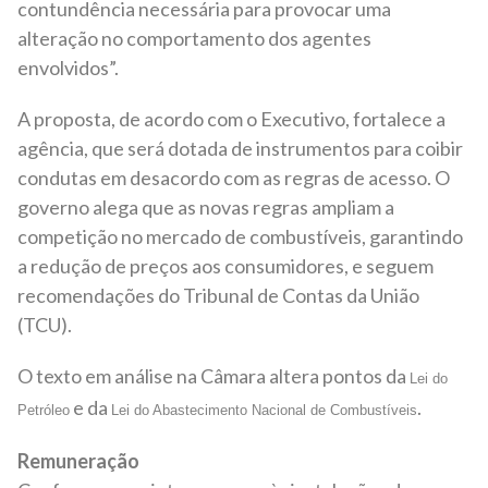
contundência necessária para provocar uma
alteração no comportamento dos agentes
envolvidos”.
A proposta, de acordo com o Executivo, fortalece a
agência, que será dotada de instrumentos para coibir
condutas em desacordo com as regras de acesso. O
governo alega que as novas regras ampliam a
competição no mercado de combustíveis, garantindo
a redução de preços aos consumidores, e seguem
recomendações do Tribunal de Contas da União
(TCU).
O texto em análise na Câmara altera pontos da
Lei do
e da
.
Petróleo
Lei do Abastecimento Nacional de Combustíveis
Remuneração