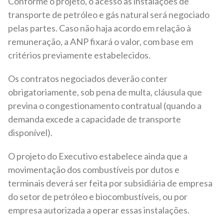
Conforme o projeto, o acesso às instalações de
transporte de petróleo e gás natural será negociado
pelas partes. Caso não haja acordo em relação à
remuneração, a ANP fixará o valor, com base em
critérios previamente estabelecidos.
Os contratos negociados deverão conter
obrigatoriamente, sob pena de multa, cláusula que
previna o congestionamento contratual (quando a
demanda excede a capacidade de transporte
disponível).
O projeto do Executivo estabelece ainda que a
movimentação dos combustíveis por dutos e
terminais deverá ser feita por subsidiária de empresa
do setor de petróleo e biocombustíveis, ou por
empresa autorizada a operar essas instalações.