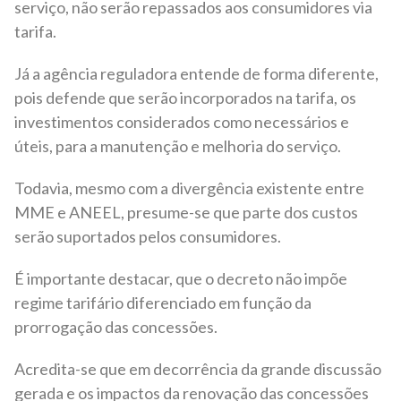
serviço, não serão repassados aos consumidores via
tarifa.
Já a agência reguladora entende de forma diferente,
pois defende que serão incorporados na tarifa, os
investimentos considerados como necessários e
úteis, para a manutenção e melhoria do serviço.
Todavia, mesmo com a divergência existente entre
MME e ANEEL, presume-se que parte dos custos
serão suportados pelos consumidores.
É importante destacar, que o decreto não impõe
regime tarifário diferenciado em função da
prorrogação das concessões.
Acredita-se que em decorrência da grande discussão
gerada e os impactos da renovação das concessões