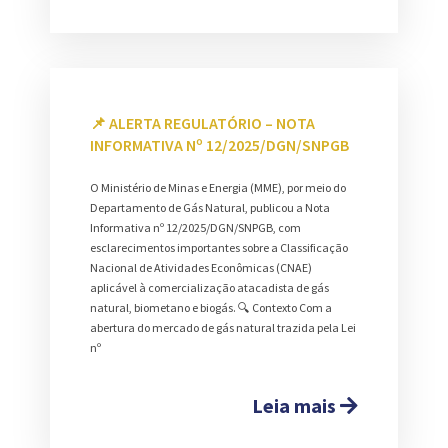
📌 ALERTA REGULATÓRIO – NOTA
INFORMATIVA Nº 12/2025/DGN/SNPGB
O Ministério de Minas e Energia (MME), por meio do
Departamento de Gás Natural, publicou a Nota
Informativa nº 12/2025/DGN/SNPGB, com
esclarecimentos importantes sobre a Classificação
Nacional de Atividades Econômicas (CNAE)
aplicável à comercialização atacadista de gás
natural, biometano e biogás. 🔍 Contexto Com a
abertura do mercado de gás natural trazida pela Lei
nº
Leia mais