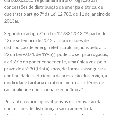
dia 03.06.2015, regulamenta a prorrogação das
concessões de distribuição de energia elétrica, de
que trata o artigo 7º da Lei 12.783, de 11 de janeiro de
2013
.
[i]
Segundo o artigo 7º da Lei 12.783/2013, “A partir de
12 de setembro de 2012, as concessões de
distribuição de energia elétrica alcançadas pelo art.
22 da Lei 9.074, de 1995
, poderão ser prorrogadas,
[ii]
a critério do poder concedente, uma única vez, pelo
prazo de até 30 (trinta) anos, de forma a assegurar a
continuidade, a eficiência da prestação do serviço, a
modicidade tarifária e o atendimento a critérios de
racionalidade operacional e econômica”.
Portanto, os principais objetivos da renovação das
concessões de distribuição são o aumento da