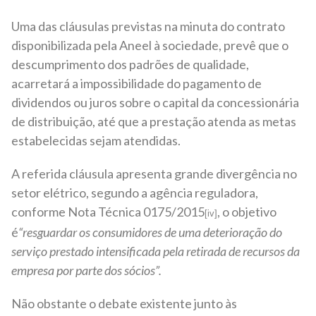
Uma das cláusulas previstas na minuta do contrato
disponibilizada pela Aneel à sociedade, prevê que o
descumprimento dos padrões de qualidade,
acarretará a impossibilidade do pagamento de
dividendos ou juros sobre o capital da concessionária
de distribuição, até que a prestação atenda as metas
estabelecidas sejam atendidas.
A referida cláusula apresenta grande divergência no
setor elétrico, segundo a agência reguladora,
conforme Nota Técnica 0175/2015
, o objetivo
[iv]
é
“resguardar os consumidores de uma deterioração do
serviço prestado intensificada pela retirada de recursos da
empresa por parte dos sócios”.
Não obstante o debate existente junto às