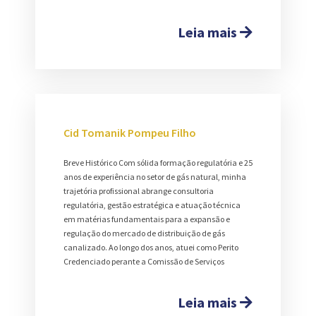
Leia mais
Cid Tomanik Pompeu Filho
Breve Histórico Com sólida formação regulatória e 25
anos de experiência no setor de gás natural, minha
trajetória profissional abrange consultoria
regulatória, gestão estratégica e atuação técnica
em matérias fundamentais para a expansão e
regulação do mercado de distribuição de gás
canalizado. Ao longo dos anos, atuei como Perito
Credenciado perante a Comissão de Serviços
Leia mais