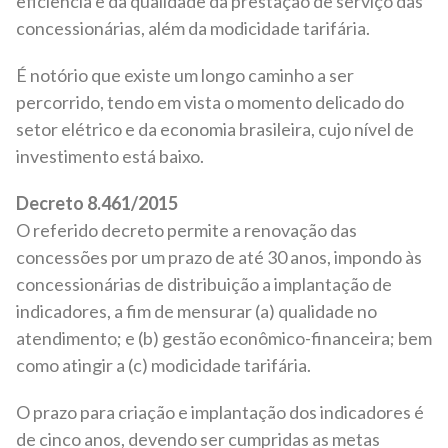
eficiência e da qualidade da prestação de serviço das
concessionárias, além da modicidade tarifária.
É notório que existe um longo caminho a ser
percorrido, tendo em vista o momento delicado do
setor elétrico e da economia brasileira, cujo nível de
investimento está baixo.
Decreto 8.461/2015
O referido decreto permite a renovação das
concessões por um prazo de até 30 anos, impondo às
concessionárias de distribuição a implantação de
indicadores, a fim de mensurar (a) qualidade no
atendimento; e (b) gestão econômico-financeira; bem
como atingir a (c) modicidade tarifária.
O prazo para criação e implantação dos indicadores é
de cinco anos, devendo ser cumpridas as metas