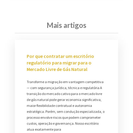
Mais artigos
Por que contratar um escritório
regulatório para migrar para o
Mercado Livre de Gás Natural
Transforme a migração em vantagem competitiva
— com segurança jurídica, técnica e regulatória A
transição do mercado cativo para o mercado livre
de gás natural pode gerar economia significativa,
maior flexibilidade contratual e autonomia
estratégica. Porém, sem condução especializada, o
processo envolve riscos que podem comprometer
custos, operação e governança. Nosso escritório
atua exatamente para