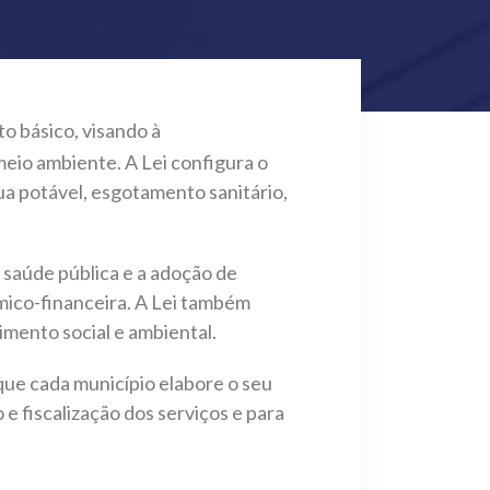
to básico, visando à
meio ambiente. A Lei configura o
a potável, esgotamento sanitário,
 saúde pública e a adoção de
ômico-financeira. A Lei também
imento social e ambiental.
que cada município elabore o seu
e fiscalização dos serviços e para