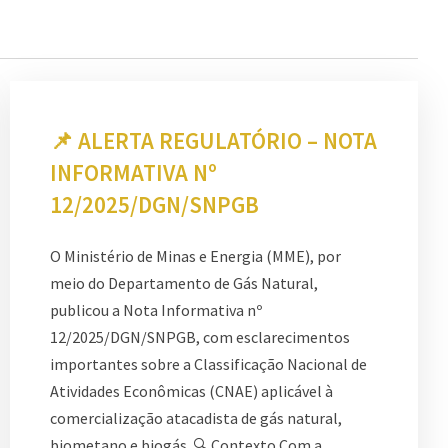
📌 ALERTA REGULATÓRIO – NOTA
INFORMATIVA Nº
12/2025/DGN/SNPGB
O Ministério de Minas e Energia (MME), por
meio do Departamento de Gás Natural,
publicou a Nota Informativa nº
12/2025/DGN/SNPGB, com esclarecimentos
importantes sobre a Classificação Nacional de
Atividades Econômicas (CNAE) aplicável à
comercialização atacadista de gás natural,
biometano e biogás. 🔍 Contexto Com a