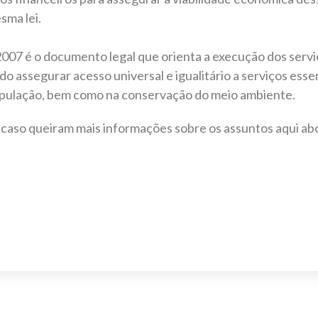
sma lei.
2007 é o documento legal que orienta a execução dos ser
ando assegurar acesso universal e igualitário a serviços es
população, bem como na conservação do meio ambiente.
r, caso queiram mais informações sobre os assuntos aqui a