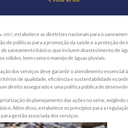
Voltar ao site
, estabelece as diretrizes nacionais para o saneamen
de 2007
ão de políticas para a promoção da saúde e a proteção do 
s de saneamento básico, que incluem abastecimento de águ
os sólidos, bem como o manejo de águas pluviais.
ação dos serviços deve garantir o atendimento essencial à
ritérios de qualidade, eficiência e sustentabilidade econ
um direito assegurado e uma política pública de desenvolv
 priorização do planejamento das ações no setor, exigindo 
co. Além disso, estabelece os princípios para a regulação 
 para gestão associada dos serviços.