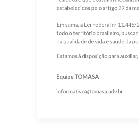
estabelecidos pelo artigo 29 da me
Em suma, a Lei Federal nº 11.445/
todo o território brasileiro, busc
na qualidade de vida e saúde da 
Estamos à disposição para auxilia
Equipe TOMASA
informativo@tomasa.adv.br