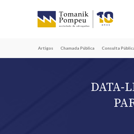
Artigos
Chamada Pública
Consulta Públic
DATA-L
PA