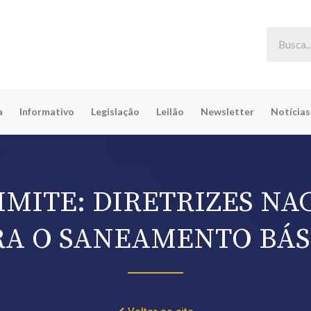
a
Informativo
Legislação
Leilão
Newsletter
Notícias
IMITE: DIRETRIZES NA
RA O SANEAMENTO BÁS