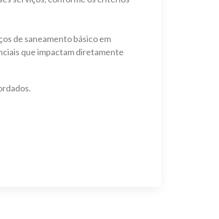
viços de saneamento básico em
senciais que impactam diretamente
bordados.