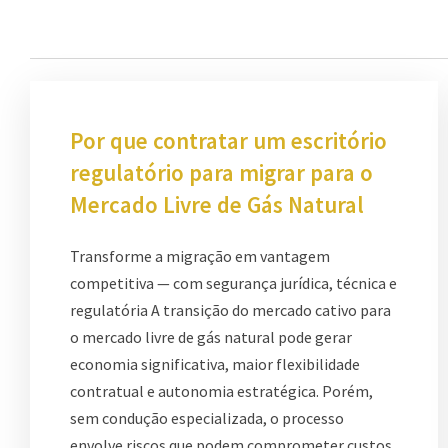
Por que contratar um escritório
regulatório para migrar para o
Mercado Livre de Gás Natural
Transforme a migração em vantagem
competitiva — com segurança jurídica, técnica e
regulatória A transição do mercado cativo para
o mercado livre de gás natural pode gerar
economia significativa, maior flexibilidade
contratual e autonomia estratégica. Porém,
sem condução especializada, o processo
envolve riscos que podem comprometer custos,