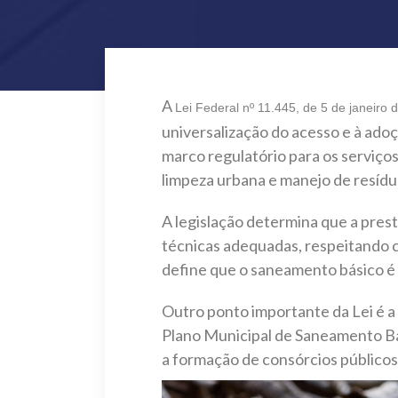
A
Lei Federal nº 11.445, de 5 de janeiro 
universalização do acesso e à adoç
marco regulatório para os serviço
limpeza urbana e manejo de resídu
A legislação determina que a prest
técnicas adequadas, respeitando c
define que o saneamento básico é 
Outro ponto importante da Lei é a
Plano Municipal de Saneamento Bási
a formação de consórcios públicos