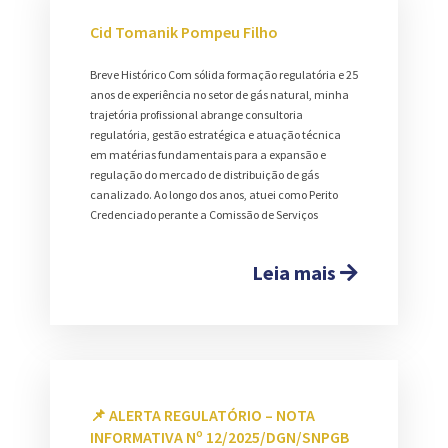
Cid Tomanik Pompeu Filho
Breve Histórico Com sólida formação regulatória e 25
anos de experiência no setor de gás natural, minha
trajetória profissional abrange consultoria
regulatória, gestão estratégica e atuação técnica
em matérias fundamentais para a expansão e
regulação do mercado de distribuição de gás
canalizado. Ao longo dos anos, atuei como Perito
Credenciado perante a Comissão de Serviços
Leia mais
📌 ALERTA REGULATÓRIO – NOTA
INFORMATIVA Nº 12/2025/DGN/SNPGB