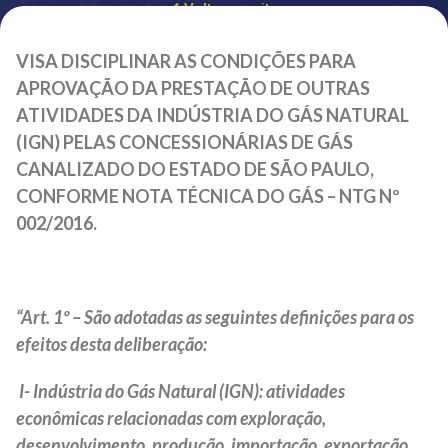
Voltar ao site
VISA DISCIPLINAR AS CONDIÇÕES PARA
APROVAÇÃO DA PRESTAÇÃO DE OUTRAS
ATIVIDADES DA INDÚSTRIA DO GÁS NATURAL
(IGN) PELAS CONCESSIONÁRIAS DE GÁS
CANALIZADO DO ESTADO DE SÃO PAULO,
CONFORME NOTA TÉCNICA DO GÁS – NTG Nº
002/2016.
“Art. 1º – São adotadas as seguintes definições para os
efeitos desta deliberação:
I- Indústria do Gás Natural (IGN): atividades
econômicas relacionadas com exploração,
desenvolvimento, produção, importação, exportação,