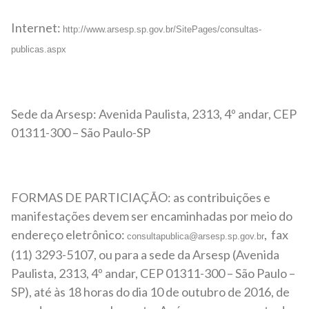
Internet:
http://www.arsesp.sp.gov.br/SitePages/consultas-
publicas.aspx
Sede da Arsesp: Avenida Paulista, 2313, 4º andar, CEP
01311-300 – São Paulo-SP
FORMAS DE PARTICIAÇÃO: as contribuições e
manifestações devem ser encaminhadas por meio do
endereço eletrônico:
, fax
consultapublica@arsesp.sp.gov.br
(11) 3293-5107, ou para a sede da Arsesp (Avenida
Paulista, 2313, 4º andar, CEP 01311-300 – São Paulo –
SP), até às 18 horas do dia 10 de outubro de 2016, de