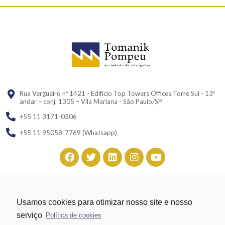
Rua Vergueiro nº 1421 - Edifício Top Towers Offices Torre Sul - 13º
andar – conj. 1305 – Vila Mariana - São Paulo/SP
+55 11 3171-0306
+55 11 95058-7769 (Whatsapp)
Usamos cookies para otimizar nosso site e nosso
Desenvolvido por
Danilo Pontechelle
serviço
Política de cookies