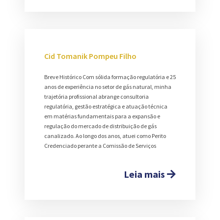
Cid Tomanik Pompeu Filho
Breve Histórico Com sólida formação regulatória e 25
anos de experiência no setor de gás natural, minha
trajetória profissional abrange consultoria
regulatória, gestão estratégica e atuação técnica
em matérias fundamentais para a expansão e
regulação do mercado de distribuição de gás
canalizado. Ao longo dos anos, atuei como Perito
Credenciado perante a Comissão de Serviços
Leia mais