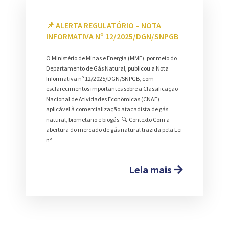
📌 ALERTA REGULATÓRIO – NOTA
INFORMATIVA Nº 12/2025/DGN/SNPGB
O Ministério de Minas e Energia (MME), por meio do
Departamento de Gás Natural, publicou a Nota
Informativa nº 12/2025/DGN/SNPGB, com
esclarecimentos importantes sobre a Classificação
Nacional de Atividades Econômicas (CNAE)
aplicável à comercialização atacadista de gás
natural, biometano e biogás. 🔍 Contexto Com a
abertura do mercado de gás natural trazida pela Lei
nº
Leia mais