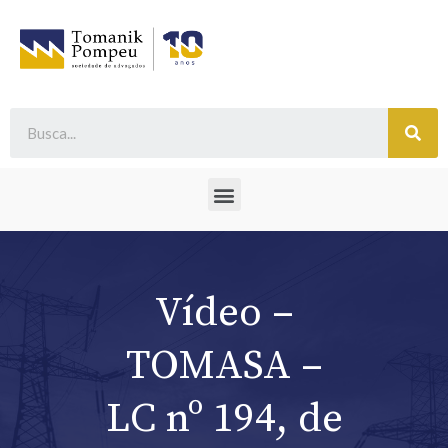
Vídeo –
TOMASA –
LC nº 194, de