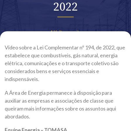
2022
Voltar ao site
Vídeo sobre a Lei Complementar nº 194, de 2022, que
estabelece que combustíveis, gás natural, energia
elétrica, comunicações e o transporte coletivo são
considerados bens e serviços essenciais e
indispensáveis.
A Área de Energia permanece à disposição para
auxiliar as empresas e associações de classe que
queiram mais informações sobre os assuntos aqui
abordados.
Equipe Energia – TOMASA