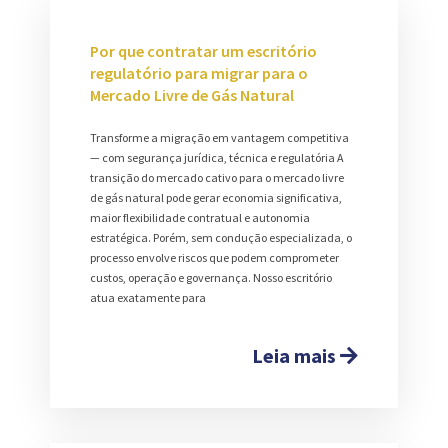
Por que contratar um escritório
regulatório para migrar para o
Mercado Livre de Gás Natural
Transforme a migração em vantagem competitiva
— com segurança jurídica, técnica e regulatória A
transição do mercado cativo para o mercado livre
de gás natural pode gerar economia significativa,
maior flexibilidade contratual e autonomia
estratégica. Porém, sem condução especializada, o
processo envolve riscos que podem comprometer
custos, operação e governança. Nosso escritório
atua exatamente para
Leia mais