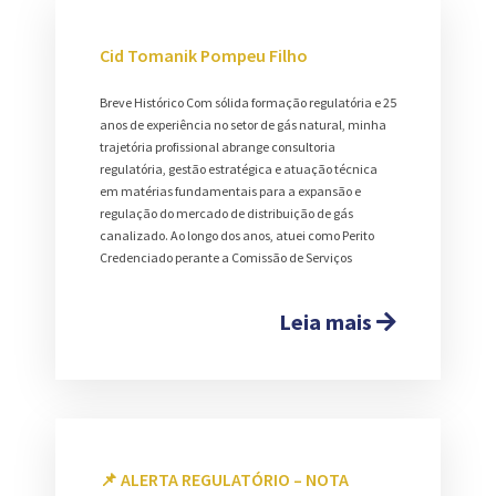
Cid Tomanik Pompeu Filho
Breve Histórico Com sólida formação regulatória e 25
anos de experiência no setor de gás natural, minha
trajetória profissional abrange consultoria
regulatória, gestão estratégica e atuação técnica
em matérias fundamentais para a expansão e
regulação do mercado de distribuição de gás
canalizado. Ao longo dos anos, atuei como Perito
Credenciado perante a Comissão de Serviços
Leia mais
📌 ALERTA REGULATÓRIO – NOTA