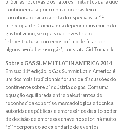
próprias reservas e os fatores limitantes para que
continuem a suprir o consumo brasileiro
corroboram para o alerta do especialista. “É
preocupante. Como ainda dependemos muito do
gás boliviano, se o país não investir em
infraestrutura, corremos o risco de ficar por
alguns períodos sem gás”, constata Cid Tomanik.
Sobre o GAS SUMMIT LATIN AMERICA 2014
Em sua 11ª edição, o Gas Summit Latin America é
um dos mais tradicionais fóruns de discussões do
continente sobre a indústria do gás. Com uma
equação equilibrada entre palestrantes de
reconhecida expertise mercadológica e técnica,
autoridades públicas e empresários de alto poder
de decisão de empresas chave no setor, há muito
foi incorporado ao calendário de eventos