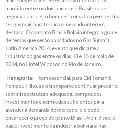
mais competitivos. Se esse novo contrato for
mantido entre os dois países e o Brasil souber
negociar um preço bom, seria uma boa perspectiva
ter gás mais barato para o mercado interno”,
destaca. O contrato Brasil-Bolívia integra a grade
de temas que serão abordados no Gas Summit
Latin America 2014, evento que discute a
indústria do gás entre os dias 13 e 15 de maio de
2014, no Hotel Windsor, no Rio de Janeiro.
Transporte –
Item essencial, para Cid Tomanik
Pompeu Filho, se o transporte continuar precário,
sem infraestrutura adequada, com poucos
investimentos e sem redes suficientes para
atender à demanda do mercado, ele pode
encarecer o preço do gás no Brasil. Além disso, o
baixo investimento da indústria boliviana nas