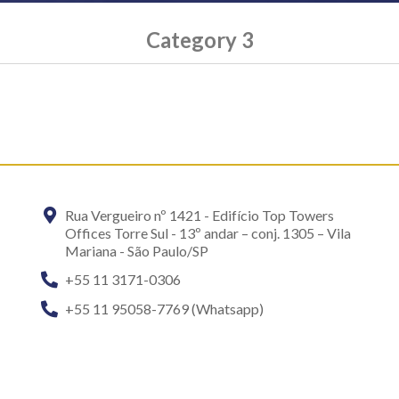
Category 3
Rua Vergueiro nº 1421 - Edifício Top Towers
Offices Torre Sul - 13º andar – conj. 1305 – Vila
Mariana - São Paulo/SP
+55 11 3171-0306
+55 11 95058-7769 (Whatsapp)