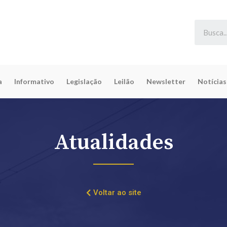
a
Informativo
Legislação
Leilão
Newsletter
Notícias
Atualidades
Voltar ao site