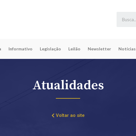
a
Informativo
Legislação
Leilão
Newsletter
Notícias
Atualidades
Voltar ao site