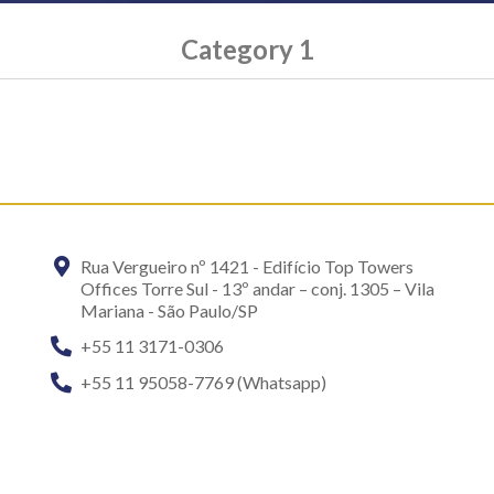
Category 1
Rua Vergueiro nº 1421 - Edifício Top Towers
Offices Torre Sul - 13º andar – conj. 1305 – Vila
Mariana - São Paulo/SP
+55 11 3171-0306
+55 11 95058-7769 (Whatsapp)