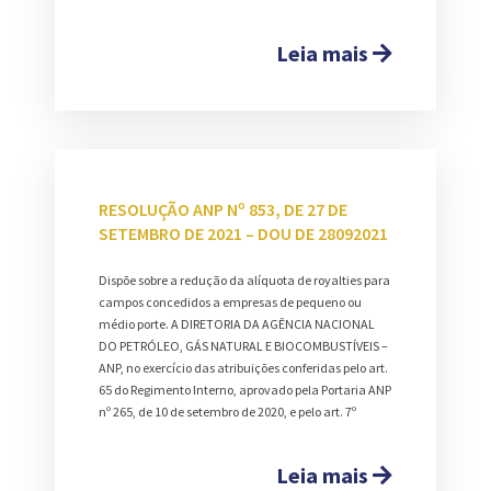
Leia mais
RESOLUÇÃO ANP Nº 853, DE 27 DE
SETEMBRO DE 2021 – DOU DE 28092021
Dispõe sobre a redução da alíquota de royalties para
campos concedidos a empresas de pequeno ou
médio porte. A DIRETORIA DA AGÊNCIA NACIONAL
DO PETRÓLEO, GÁS NATURAL E BIOCOMBUSTÍVEIS –
ANP, no exercício das atribuições conferidas pelo art.
65 do Regimento Interno, aprovado pela Portaria ANP
nº 265, de 10 de setembro de 2020, e pelo art. 7º
Leia mais