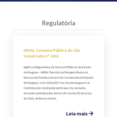
Regulatória
ARSAL Consulta Pública do Gás
Canalizado nº 2016
Agência Reguladora de Serviços Públicos do Estado
de Alagoas – ARSAL Revisão da Margem Bruta do
Serviço de Distribuição do Gás Canalizado do Estado
de Alagoas, ciclo 2016/2017 da Gás de Alagoas S.A.
Contribuição: Você pode participar da consulta,
enviado contribuições até às 14 h do dia 02 de maio
de 2016, de forma online,
Leia mais