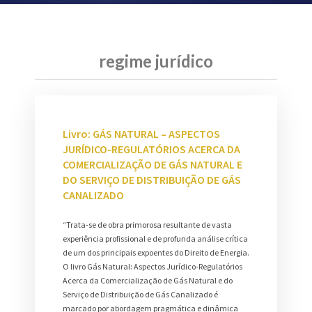
regime jurídico
Livro: GÁS NATURAL – ASPECTOS
JURÍDICO-REGULATÓRIOS ACERCA DA
COMERCIALIZAÇÃO DE GÁS NATURAL E
DO SERVIÇO DE DISTRIBUIÇÃO DE GÁS
CANALIZADO
“Trata-se de obra primorosa resultante de vasta
experiência profissional e de profunda análise crítica
de um dos principais expoentes do Direito de Energia.
O livro Gás Natural: Aspectos Jurídico-Regulatórios
Acerca da Comercialização de Gás Natural e do
Serviço de Distribuição de Gás Canalizado é
marcado por abordagem pragmática e dinâmica