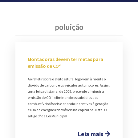
poluição
Montadoras devem ter metas para
emissão de CO²
Ao refletir sobre o efeito estufa, logo vem à mente o
dióxido de carbono e os veículos automotores. Assim,
uma lei paulistana, de 2009, pretende diminuir a
emissão de CO², eliminando os subsídios aos
combustíveis fósseis e criando incentivos à geração
e uso de energias renováveis na capital paulista. O
artigo 5º da Lei Municipal
Leia mais