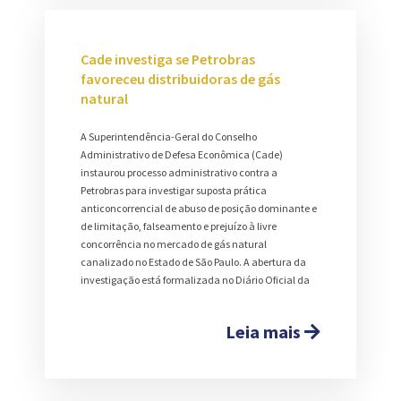
Cade investiga se Petrobras
favoreceu distribuidoras de gás
natural
A Superintendência-Geral do Conselho
Administrativo de Defesa Econômica (Cade)
instaurou processo administrativo contra a
Petrobras para investigar suposta prática
anticoncorrencial de abuso de posição dominante e
de limitação, falseamento e prejuízo à livre
concorrência no mercado de gás natural
canalizado no Estado de São Paulo. A abertura da
investigação está formalizada no Diário Oficial da
Leia mais