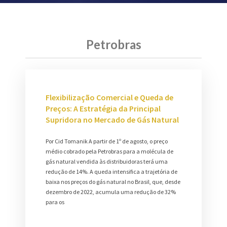
Petrobras
Flexibilização Comercial e Queda de
Preços: A Estratégia da Principal
Supridora no Mercado de Gás Natural
Por Cid Tomanik A partir de 1º de agosto, o preço
médio cobrado pela Petrobras para a molécula de
gás natural vendida às distribuidoras terá uma
redução de 14%. A queda intensifica a trajetória de
baixa nos preços do gás natural no Brasil, que, desde
dezembro de 2022, acumula uma redução de 32%
para os