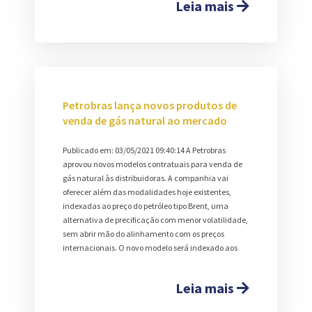
Leia mais
Petrobras lança novos produtos de
venda de gás natural ao mercado
Publicado em: 03/05/2021 09:40:14 A Petrobras
aprovou novos modelos contratuais para venda de
gás natural às distribuidoras. A companhia vai
oferecer além das modalidades hoje existentes,
indexadas ao preço do petróleo tipo Brent, uma
alternativa de precificação com menor volatilidade,
sem abrir mão do alinhamento com os preços
internacionais. O novo modelo será indexado aos
Leia mais