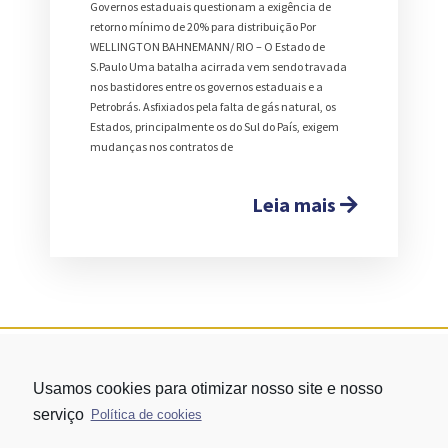
Governos estaduais questionam a exigência de
retorno mínimo de 20% para distribuição Por
WELLINGTON BAHNEMANN/ RIO – O Estado de
S.Paulo Uma batalha acirrada vem sendo travada
nos bastidores entre os governos estaduais e a
Petrobrás. Asfixiados pela falta de gás natural, os
Estados, principalmente os do Sul do País, exigem
mudanças nos contratos de
Leia mais
Usamos cookies para otimizar nosso site e nosso
serviço
Política de cookies