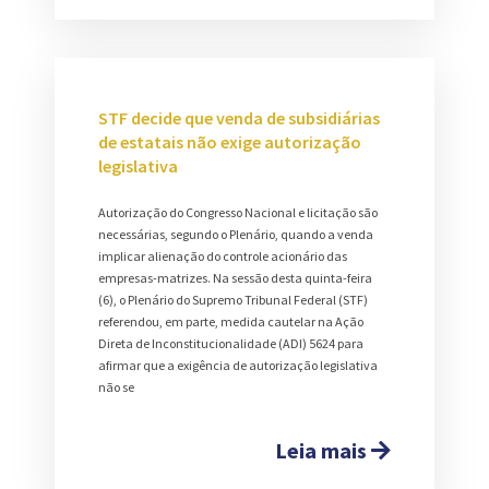
STF decide que venda de subsidiárias
de estatais não exige autorização
legislativa
Autorização do Congresso Nacional e licitação são
necessárias, segundo o Plenário, quando a venda
implicar alienação do controle acionário das
empresas-matrizes. Na sessão desta quinta-feira
(6), o Plenário do Supremo Tribunal Federal (STF)
referendou, em parte, medida cautelar na Ação
Direta de Inconstitucionalidade (ADI) 5624 para
afirmar que a exigência de autorização legislativa
não se
Leia mais