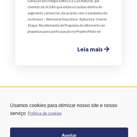
Geração de Energia Elétrica a Gás Natural, por
clientes da SCGÁS que estão incluídos dentro do
segmento comercial, de acordo com o estabelecido
no Anexo I – Memorial Descritivo. Natureza: Outros
Etapa: Recebimento de Propostas Acolhimento de
propostas para participação no Projeto Piloto de
Leia mais
Usamos cookies para otimizar nosso site e nosso
serviço
Política de cookies
Aceitar