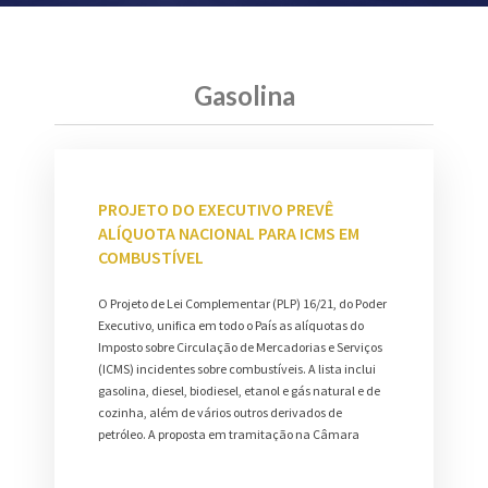
Gasolina
PROJETO DO EXECUTIVO PREVÊ
ALÍQUOTA NACIONAL PARA ICMS EM
COMBUSTÍVEL
O Projeto de Lei Complementar (PLP) 16/21, do Poder
Executivo, unifica em todo o País as alíquotas do
Imposto sobre Circulação de Mercadorias e Serviços
(ICMS) incidentes sobre combustíveis. A lista inclui
gasolina, diesel, biodiesel, etanol e gás natural e de
cozinha, além de vários outros derivados de
petróleo. A proposta em tramitação na Câmara