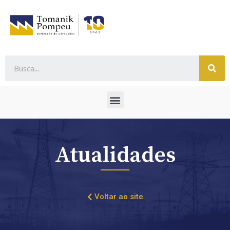
Atualidades
Voltar ao site