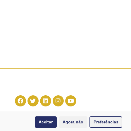
Aceitar
Agora não
Preferências