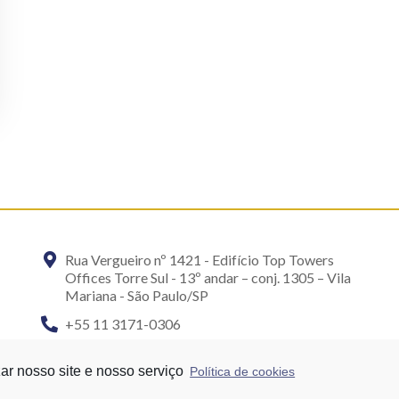
Rua Vergueiro nº 1421 - Edifício Top Towers
Offices Torre Sul - 13º andar – conj. 1305 – Vila
Mariana - São Paulo/SP
+55 11 3171-0306
+55 11 95058-7769 (Whatsapp)
ar nosso site e nosso serviço
Política de cookies