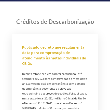
Créditos de Descarbonização
Publicado decreto que regulamenta
data para comprovação de
atendimento às metas individuais de
CBIOs
Decreto estabelece, em caráter excepcional, até
setembro de 2023 para comprovação da meta deste
ano. A medida está em consonância com o estado
de emergência decorrente da elevação
extraordinária dos preços do petróleo. Foi publicada,
nesta sexta-feira (22/07), no Diário Oficial da União,
o Decreto nº 11.141/2022, que altera o Decreto nº
9.888/2019, definindo 31 de março como data