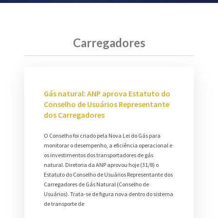
Carregadores
Gás natural: ANP aprova Estatuto do
Conselho de Usuários Representante
dos Carregadores
O Conselho foi criado pela Nova Lei do Gás para
monitorar o desempenho, a eficiência operacional e
os investimentos dos transportadores de gás
natural. Diretoria da ANP aprovou hoje (31/8) o
Estatuto do Conselho de Usuários Representante dos
Carregadores de Gás Natural (Conselho de
Usuários). Trata-se de figura nova dentro do sistema
de transporte de