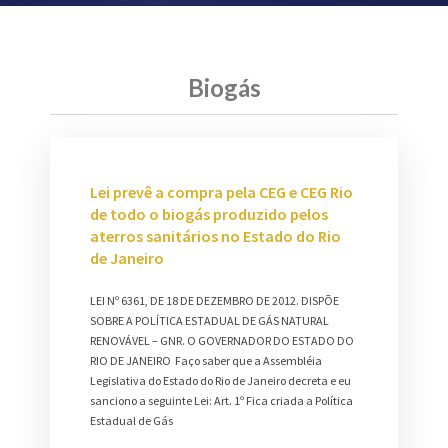
Biogás
Lei prevê a compra pela CEG e CEG Rio
de todo o biogás produzido pelos
aterros sanitários no Estado do Rio
de Janeiro
LEI Nº 6361, DE 18 DE DEZEMBRO DE 2012. DISPÕE
SOBRE A POLÍTICA ESTADUAL DE GÁS NATURAL
RENOVÁVEL – GNR. O GOVERNADOR DO ESTADO DO
RIO DE JANEIRO Faço saber que a Assembléia
Legislativa do Estado do Rio de Janeiro decreta e eu
sanciono a seguinte Lei: Art. 1º Fica criada a Política
Estadual de Gás