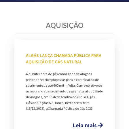
AQUISIÇÃO
ALGÁS LANÇA CHAMADA PÚBLICA PARA
AQUISIÇÃO DE GÁS NATURAL
A distribuidora de gás canalizado de Alagoas
pretende receber propostas para a contratação de
suprimento de até 600 mil m³/dia. Com o objetivo de
assegurar o abastecimento de gás natural do Estado
de Alagoas, em 15 dedezembro de 2023 a Algás –
Gás de Alagoas S.A, lança, nesta sexta-feira
(15/12/2023), aChamada Pública de Gás 2023
Leia mais