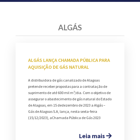
ALGÁS
ALGÁS LANÇA CHAMADA PÚBLICA PARA
AQUISIÇÃO DE GÁS NATURAL
A distribuidora de gás canalizado de Alagoas
pretende receber propostas para a contratação de
suprimento de até 600 mil m³/dia. Com o objetivo de
assegurar o abastecimento de gás natural do Estado
de Alagoas, em 15 dedezembro de 2023 a Algás –
Gás de Alagoas S.A, lança, nesta sexta-feira
(15/12/2023), aChamada Pública de Gás 2023
Leia mais