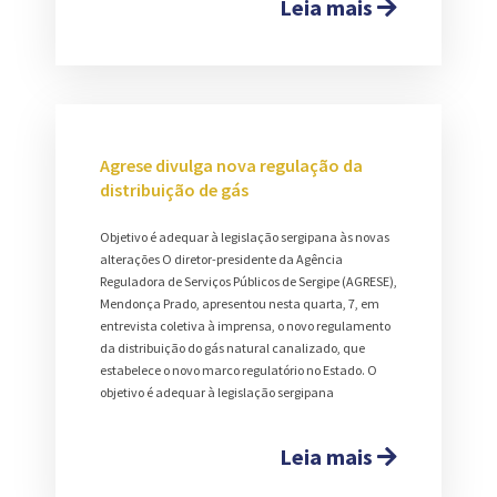
Leia mais
Agrese divulga nova regulação da
distribuição de gás
Objetivo é adequar à legislação sergipana às novas
alterações O diretor-presidente da Agência
Reguladora de Serviços Públicos de Sergipe (AGRESE),
Mendonça Prado, apresentou nesta quarta, 7, em
entrevista coletiva à imprensa, o novo regulamento
da distribuição do gás natural canalizado, que
estabelece o novo marco regulatório no Estado. O
objetivo é adequar à legislação sergipana
Leia mais