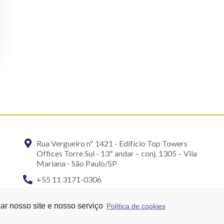
Rua Vergueiro nº 1421 - Edifício Top Towers
Offices Torre Sul - 13º andar – conj. 1305 – Vila
Mariana - São Paulo/SP
+55 11 3171-0306
+55 11 95058-7769 (Whatsapp)
ar nosso site e nosso serviço
Política de cookies