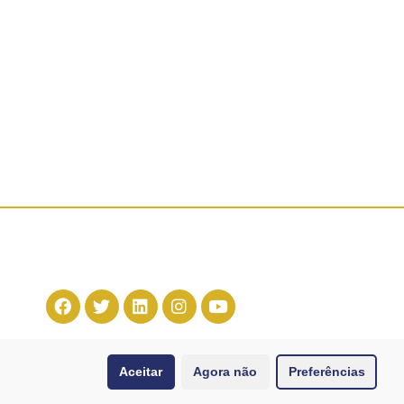
Aceitar
Agora não
Preferências