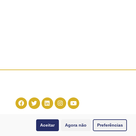
Aceitar
Agora não
Preferências