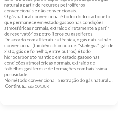
natural a partir de recursos petrolíferos
convencionais e não convencionais.
O gás natural convencional é todo o hidrocarboneto
que permanece em estado gasoso nas condições
atmosféricas normais, extraído diretamente a partir
de reservatórios petrolíferos ou gaseíferos.
De acordo com a literatura técnica, o gás natural não
convencional (também chamado de: “
shale gas
”, gás de
xisto, gás de folhelho, entre outros) é todo
hidrocarboneto mantido em estado gasoso nas
condições atmosféricas normais, extraído de
folhelhos gasíferos e de formações com baixíssima
porosidade.
No método convencional, a extração do gás natural …
Continua…
site CONJUR