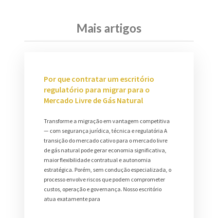
Mais artigos
Por que contratar um escritório
regulatório para migrar para o
Mercado Livre de Gás Natural
Transforme a migração em vantagem competitiva
— com segurança jurídica, técnica e regulatória A
transição do mercado cativo para o mercado livre
de gás natural pode gerar economia significativa,
maior flexibilidade contratual e autonomia
estratégica. Porém, sem condução especializada, o
processo envolve riscos que podem comprometer
custos, operação e governança. Nosso escritório
atua exatamente para