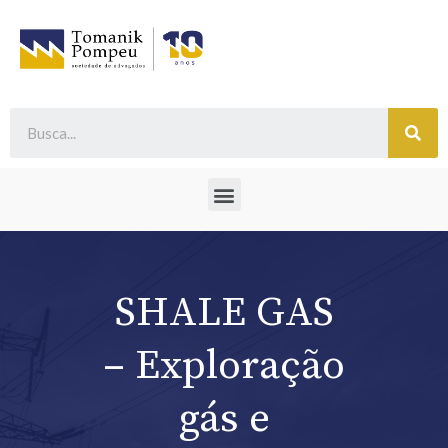
SHALE GAS
– Exploração
gás e