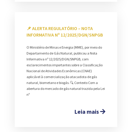
📌 ALERTA REGULATÓRIO – NOTA
INFORMATIVA Nº 12/2025/DGN/SNPGB
O Ministério de Minas e Energia (MME), por meio do
Departamento de Gás Natural, publicou a Nota
Informativa nº 12/2025/DGN/SNPGB, com
esclarecimentos importantes sobre a Classificação
Nacional de Atividades Econômicas (CNAE)
aplicável à comercialização atacadista de gás
natural, biometano e biogás. 🔍 Contexto Com a
abertura do mercado de gás natural trazida pela Lei
nº
Leia mais