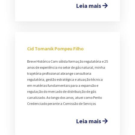
Leia mais
Cid Tomanik Pompeu Filho
Breve Histórico Com sólida formação regulatória e 25
anos de experiência no setor de gás natural, minha
trajetória profissional abrange consultoria
regulatória, gestão estratégica e atuação técnica
em matérias fundamentais para a expansão e
regulação do mercado de distribuição de gás
canalizado. Ao longo dos anos, atuei como Perito
Credenciado perante a Comissão de Serviços
Leia mais