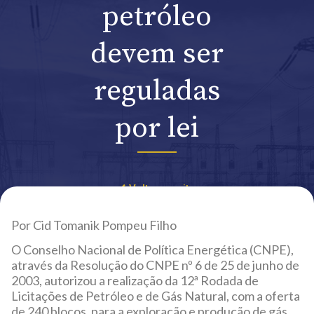
petróleo
devem ser
reguladas
por lei
Voltar ao site
Por Cid Tomanik Pompeu Filho
O Conselho Nacional de Política Energética (CNPE),
através da Resolução do CNPE nº 6 de 25 de junho de
2003, autorizou a realização da 12ª Rodada de
Licitações de Petróleo e de Gás Natural, com a oferta
de 240 blocos, para a exploração e produção de gás