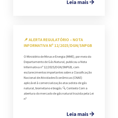
Leia mais
📌 ALERTA REGULATÓRIO – NOTA
INFORMATIVA Nº 12/2025/DGN/SNPGB
O Ministério de Minas e Energia (MME), por meio do
Departamento de Gás Natural, publicou a Nota
Informativa nº 12/2025/DGN/SNPGB, com
esclarecimentos importantes sobre a Classificação
Nacional de Atividades Econômicas (CNAE)
aplicável à comercialização atacadista de gás
natural, biometano e biogás. 🔍 Contexto Com a
abertura do mercado de gás natural trazida pela Lei
nº
Leia mais