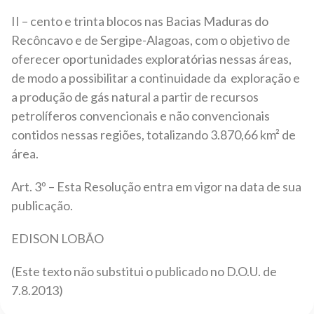
II – cento e trinta blocos nas Bacias Maduras do
Recôncavo e de Sergipe-Alagoas, com o objetivo de
oferecer oportunidades exploratórias nessas áreas,
de modo a possibilitar a continuidade da exploração e
a produção de gás natural a partir de recursos
petrolíferos convencionais e não convencionais
contidos nessas regiões, totalizando 3.870,66 km² de
área.
Art. 3º – Esta Resolução entra em vigor na data de sua
publicação.
EDISON LOBÃO
(Este texto não substitui o publicado no D.O.U. de
7.8.2013)