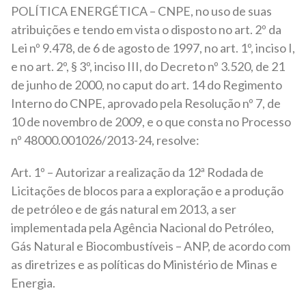
POLÍTICA ENERGÉTICA – CNPE, no uso de suas
atribuições e tendo em vista o disposto no art. 2º da
Lei nº 9.478, de 6 de agosto de 1997, no art. 1º, inciso I,
e no art. 2º, § 3º, inciso III, do Decreto nº 3.520, de 21
de junho de 2000, no caput do art. 14 do Regimento
Interno do CNPE, aprovado pela Resolução nº 7, de
10 de novembro de 2009, e o que consta no Processo
nº 48000.001026/2013-24, resolve:
Art. 1º – Autorizar a realização da 12ª Rodada de
Licitações de blocos para a exploração e a produção
de petróleo e de gás natural em 2013, a ser
implementada pela Agência Nacional do Petróleo,
Gás Natural e Biocombustíveis – ANP, de acordo com
as diretrizes e as políticas do Ministério de Minas e
Energia.