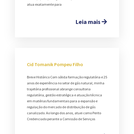
atua exatamente para
Leia mais
Cid Tomanik Pompeu Filho
Breve Histórico Com sólida formação regulatória e 25
anos de experiência no setor de gás natural, minha
trajetória profissional abrange consultoria
regulatória, gestão estratégica e atuação técnica
em matérias fundamentais para a expansão e
regulação do mercado de distribuição de gás
canalizado. Ao longo dos anos, atuei como Perito
Credenciado perante a Comissão de Serviços