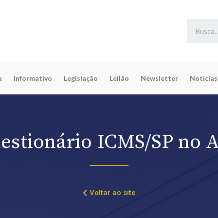
a
Informativo
Legislação
Leilão
Newsletter
Notícias
estionário ICMS/SP no 
Voltar ao site