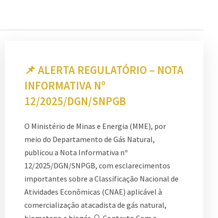
📌 ALERTA REGULATÓRIO – NOTA
INFORMATIVA Nº
12/2025/DGN/SNPGB
O Ministério de Minas e Energia (MME), por
meio do Departamento de Gás Natural,
publicou a Nota Informativa nº
12/2025/DGN/SNPGB, com esclarecimentos
importantes sobre a Classificação Nacional de
Atividades Econômicas (CNAE) aplicável à
comercialização atacadista de gás natural,
biometano e biogás. 🔍 Contexto Com a