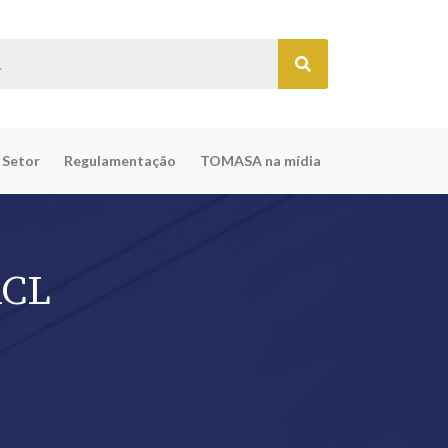
 Setor
Regulamentação
TOMASA na mídia
ACL