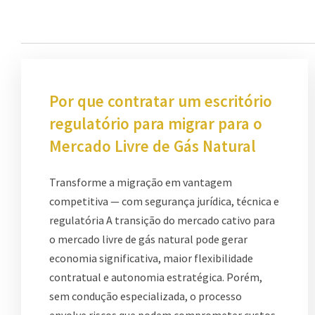
Por que contratar um escritório
regulatório para migrar para o
Mercado Livre de Gás Natural
Transforme a migração em vantagem
competitiva — com segurança jurídica, técnica e
regulatória A transição do mercado cativo para
o mercado livre de gás natural pode gerar
economia significativa, maior flexibilidade
contratual e autonomia estratégica. Porém,
sem condução especializada, o processo
envolve riscos que podem comprometer custos,