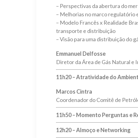
– Perspectivas da abertura do mer
– Melhorias no marco regulatório
– Modelo Francês x Realidade Brasi
transporte e distribuição
– Visão para uma distribuição do g
Emmanuel Delfosse
Diretor da Área de Gás Natural e 
11h20 – Atratividade do Ambient
Marcos Cintra
Coordenador do Comitê de Petról
11h50 – Momento Perguntas e Re
12h20 – Almoço e Networking