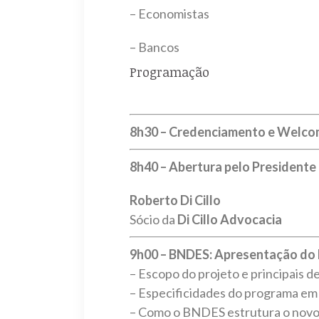
– Economistas
– Bancos
Programação
8h30 – Credenciamento e Welco
8h40 – Abertura pelo President
Roberto Di Cillo
Sócio da
Di Cillo Advocacia
9h00 – BNDES: Apresentação do 
– Escopo do projeto e principais d
– Especificidades do programa em
– Como o BNDES estrutura o novo 