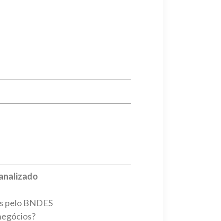
analizado
dos pelo BNDES
negócios?