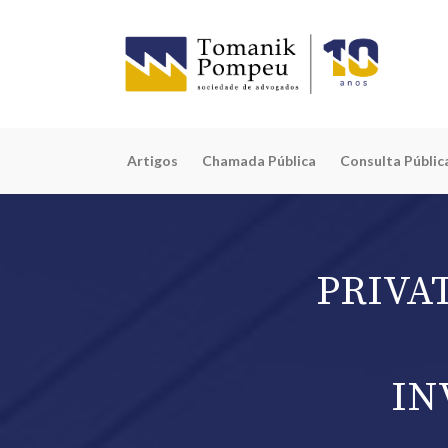
Artigos
Chamada Pública
Consulta Públic
PRIVA
IN