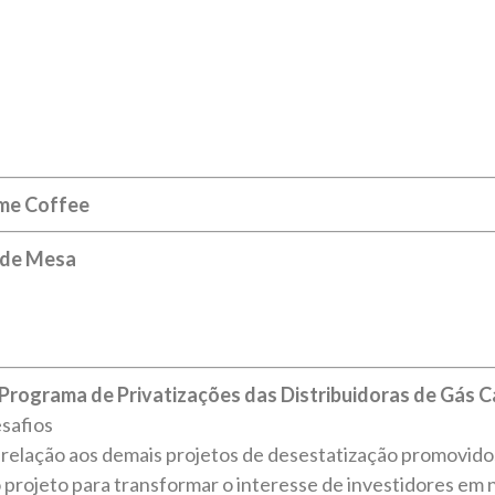
me Coffee
e de Mesa
Programa de Privatizações das Distribuidoras de Gás C
esafios
 relação aos demais projetos de desestatização promovi
projeto para transformar o interesse de investidores em 