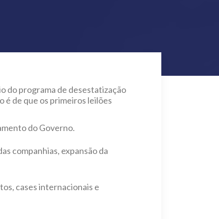
eio do programa de desestatização
 é de que os primeiros leilões
onamento do Governo.
 das companhias, expansão da
tos, cases internacionais e