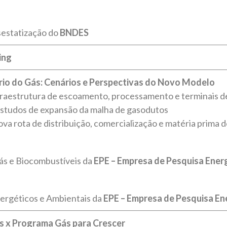
estatização do
BNDES
ing
io do Gás: Cenários e Perspectivas do Novo Modelo
nfraestrutura de escoamento, processamento e terminais 
estudos de expansão da malha de gasodutos
ova rota de distribuição, comercialização e matéria prima d
ás e Biocombustíveis da
EPE – Empresa de Pesquisa Ener
ergéticos e Ambientais da
EPE – Empresa de Pesquisa En
s x Programa Gás para Crescer