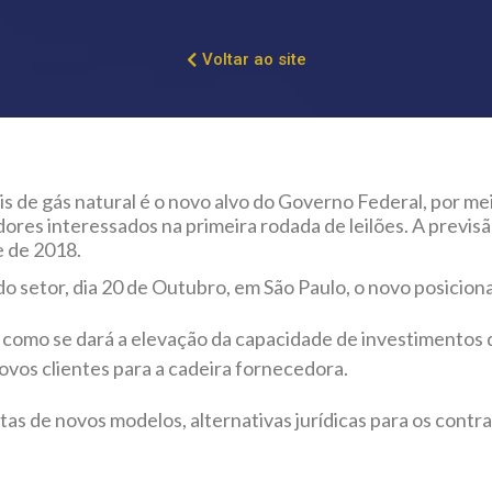
Voltar ao site
is de gás natural é o novo alvo do Governo Federal, por m
res interessados na primeira rodada de leilões. A previsão
e de 2018.
do setor, dia 20 de Outubro, em São Paulo, o novo posici
o como se dará a elevação da capacidade de investimentos
ovos clientes para a cadeira fornecedora.
as de novos modelos, alternativas jurídicas para os contra