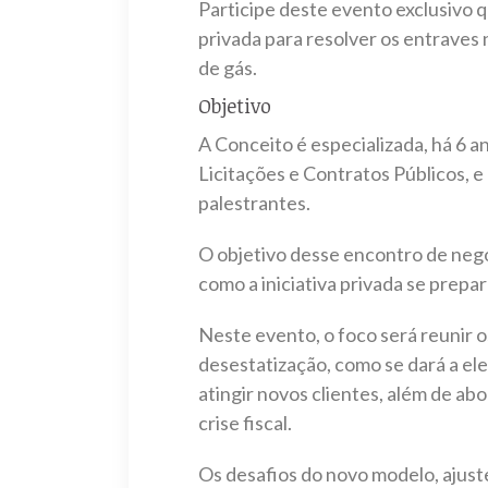
Participe deste evento exclusivo qu
privada para resolver os entraves 
de gás.
Objetivo
A Conceito é especializada, há 6 a
Licitações e Contratos Públicos, e
palestrantes.
O objetivo desse encontro de negóc
como a iniciativa privada se prepa
Neste evento, o foco será reunir 
desestatização, como se dará a el
atingir novos clientes, além de 
crise fiscal.
Os desafios do novo modelo, ajus