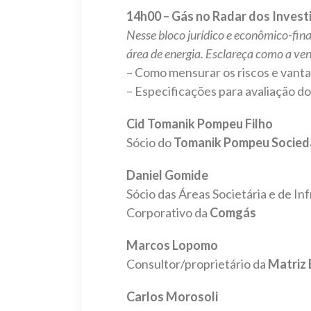
14h00 – Gás no Radar dos Invest
Nesse bloco jurídico e econômico-fina
área de energia. Esclareça como a ve
– Como mensurar os riscos e vanta
– Especificações para avaliação d
Cid Tomanik Pompeu Filho
Sócio do
Tomanik Pompeu Socie
Daniel Gomide
Sócio das Áreas Societária e de In
Corporativo da
Comgás
Marcos Lopomo
Consultor/proprietário da
Matriz 
Carlos Morosoli