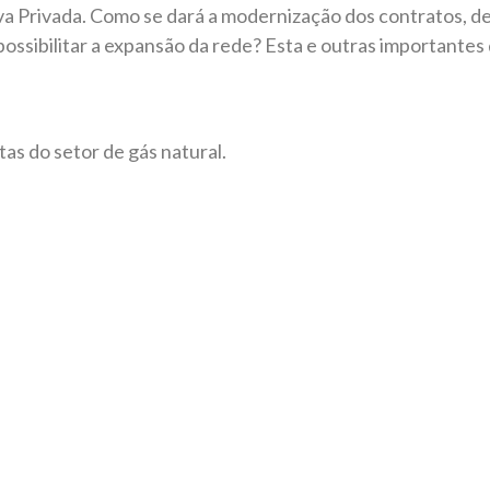
va Privada. Como se dará a modernização dos contratos, de
a possibilitar a expansão da rede? Esta e outras importante
tas do setor de gás natural.