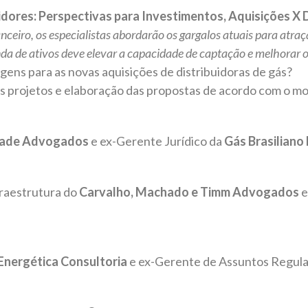
idores: Perspectivas para Investimentos, Aquisições X 
nceiro, os especialistas abordarão os gargalos atuais para atraç
nda de ativos deve elevar a capacidade de captação e melhorar 
gens para as novas aquisições de distribuidoras de gás?
os projetos e elaboração das propostas de acordo com o m
dade Advogados
e
ex-Gerente Jurídico da
Gás Brasiliano 
fraestrutura do
Carvalho, Machado e Timm Advogados
e
Energética Consultoria
e ex-Gerente de Assuntos Regula