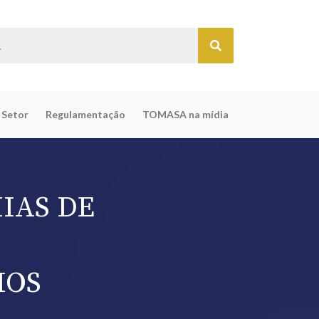
 Setor
Regulamentação
TOMASA na mídia
IAS DE
IOS