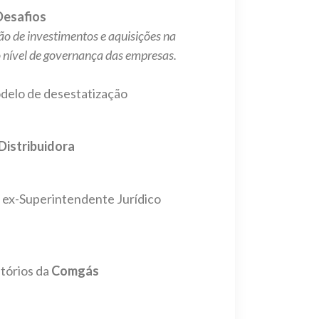
Desafios
ão de investimentos e aquisições na
o nível de governança das empresas.
odelo de desestatização
Distribuidora
 ex-Superintendente Jurídico
tórios da
Comgás