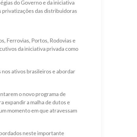
tégias do Governo e da iniciativa
 privatizações das distribuidoras
s, Ferrovias, Portos, Rodovias e
utivos da iniciativa privada como
 nos ativos brasileiros e abordar
.
esentarem o novo programa de
a expandir a malha de dutos e
os num momento em que atravessam
abordados neste importante