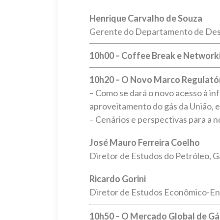
Henrique Carvalho de Souza
Gerente do Departamento de Des
10h00 – Coffee Break e Network
10h20 – O Novo Marco Regulatór
– Como se dará o novo acesso à i
aproveitamento do gás da União, 
– Cenários e perspectivas para a n
José Mauro Ferreira Coelho
Diretor de Estudos do Petróleo, G
Ricardo Gorini
Diretor de Estudos Econômico-En
10h50 – O Mercado Global de Gá