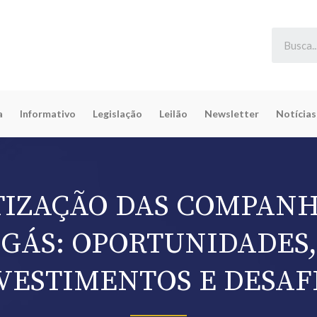
a
Informativo
Legislação
Leilão
Newsletter
Notícias
TIZAÇÃO DAS COMPANH
GÁS: OPORTUNIDADES,
VESTIMENTOS E DESAF