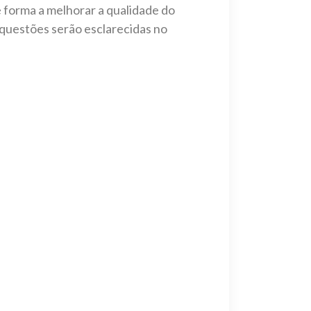
 forma a melhorar a qualidade do
s questões serão esclarecidas no