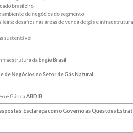
cado brasileiro
 e ambiente de negócios do segmento
leira: desafios nas áreas de venda de gás e infraestrutur
ás sustentável
Infraestrutura da
Engie Brasil
e de Negócios no Setor de Gás Natural
eo e Gás da
ABDIB
spostas: Esclareça com o Governo as Questões Estrat