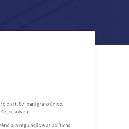
e o art. 87, parágrafo único,
-47, resolvem:
ência, a regulação e as políticas