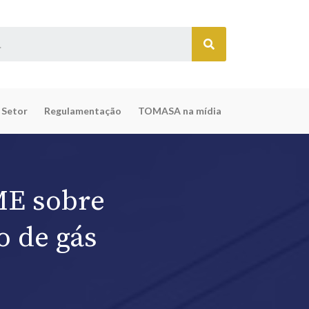
 Setor
Regulamentação
TOMASA na mídia
ME sobre
o de gás