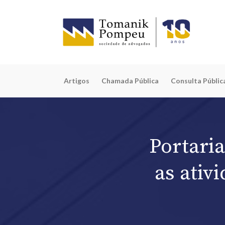
Artigos
Chamada Pública
Consulta Públic
Portari
as ativ