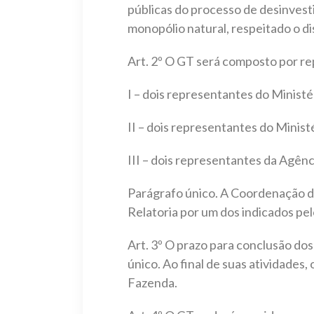
públicas do processo de desinvesti
monopólio natural, respeitado o dis
Art. 2º O GT será composto por rep
I – dois representantes do Ministé
II – dois representantes do Minist
III – dois representantes da Agên
Parágrafo único. A Coordenação do
Relatoria por um dos indicados pe
Art. 3º O prazo para conclusão dos
único. Ao final de suas atividades
Fazenda.