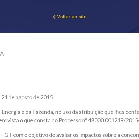
Voltar ao site
IA
de 21 de agosto de 2015
Energia e da Fazenda, no uso da atribuição que lhes confer
do em vista o que consta no Processo nº 48000.001219/2015
 – GT com o objetivo de avaliar os impactos sobre a concorr