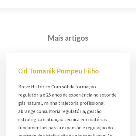
Mais artigos
Cid Tomanik Pompeu Filho
Breve Histórico Com sólida formação
regulatória e 25 anos de experiência no setor de
gás natural, minha trajetória profissional
abrange consultoria regulatória, gestão
estratégica e atuação técnica em matérias
fundamentais para a expansão e regulação do
mercado de distribuição de gás canalizado. Ao