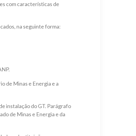
des com características de
icados, na seguinte forma:
 ANP.
io de Minas e Energia e a
 de instalação do GT. Parágrafo
stado de Minas e Energia e da