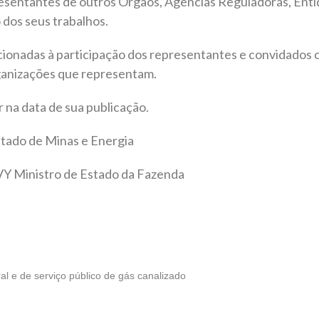
resentantes de outros Órgãos, Agências Reguladoras, Enti
 dos seus trabalhos.
cionadas à participação dos representantes e convidados 
ganizações que representam.
r na data de sua publicação.
ado de Minas e Energia
Ministro de Estado da Fazenda
l e de serviço público de gás canalizado