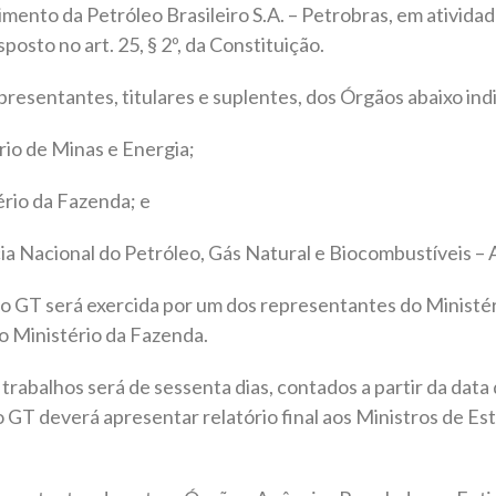
mento da Petróleo Brasileiro S.A. – Petrobras, em ativida
posto no art. 25, § 2º, da Constituição.
resentantes, titulares e suplentes, dos Órgãos abaixo ind
rio de Minas e Energia;
ério da Fazenda; e
cia Nacional do Petróleo, Gás Natural e Biocombustíveis –
 GT será exercida por um dos representantes do Ministér
lo Ministério da Fazenda.
 trabalhos será de sessenta dias, contados a partir da data
, o GT deverá apresentar relatório final aos Ministros de E