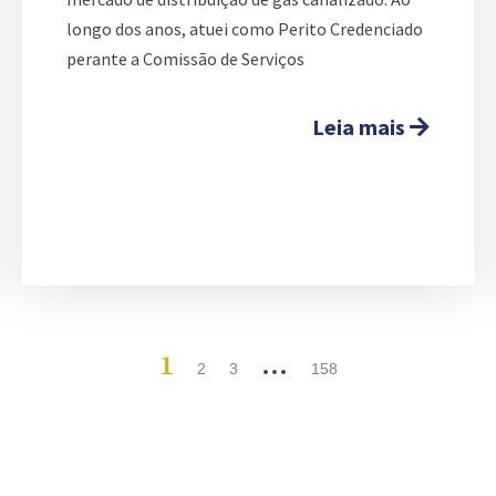
longo dos anos, atuei como Perito Credenciado
perante a Comissão de Serviços
Leia mais
1
…
2
3
158