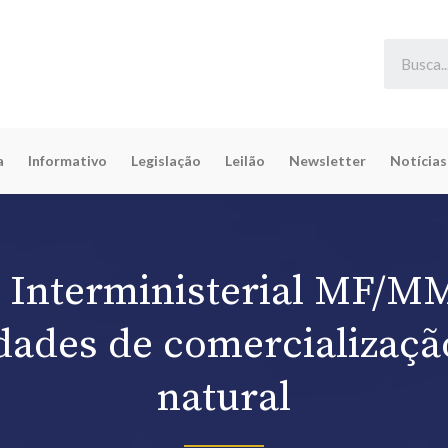
a
Informativo
Legislação
Leilão
Newsletter
Notícias
a Interministerial MF/M
idades de comercializaçã
natural