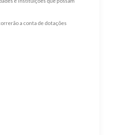
dades e Instituições que possam
correrão a conta de dotações