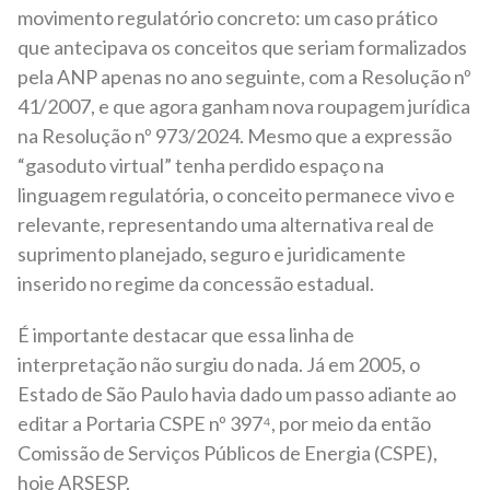
movimento regulatório concreto: um caso prático
que antecipava os conceitos que seriam formalizados
pela ANP apenas no ano seguinte, com a Resolução nº
41/2007, e que agora ganham nova roupagem jurídica
na Resolução nº 973/2024. Mesmo que a expressão
“gasoduto virtual” tenha perdido espaço na
linguagem regulatória, o conceito permanece vivo e
relevante, representando uma alternativa real de
suprimento planejado, seguro e juridicamente
inserido no regime da concessão estadual.
É importante destacar que essa linha de
interpretação não surgiu do nada. Já em 2005, o
Estado de São Paulo havia dado um passo adiante ao
editar a Portaria CSPE nº 397⁴, por meio da então
Comissão de Serviços Públicos de Energia (CSPE),
hoje ARSESP.