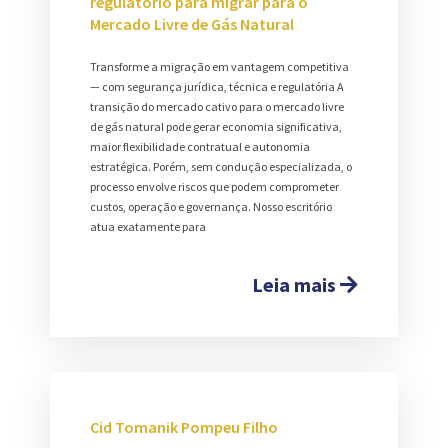
regulatório para migrar para o
Mercado Livre de Gás Natural
Transforme a migração em vantagem competitiva
— com segurança jurídica, técnica e regulatória A
transição do mercado cativo para o mercado livre
de gás natural pode gerar economia significativa,
maior flexibilidade contratual e autonomia
estratégica. Porém, sem condução especializada, o
processo envolve riscos que podem comprometer
custos, operação e governança. Nosso escritório
atua exatamente para
Leia mais
Cid Tomanik Pompeu Filho