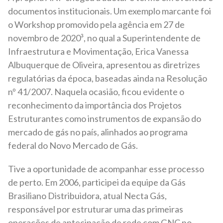
documentos institucionais. Um exemplo marcante foi
o Workshop promovido pela agência em 27 de
novembro de 2020³, no qual a Superintendente de
Infraestrutura e Movimentação, Erica Vanessa
Albuquerque de Oliveira, apresentou as diretrizes
regulatórias da época, baseadas ainda na Resolução
nº 41/2007. Naquela ocasião, ficou evidente o
reconhecimento da importância dos Projetos
Estruturantes como instrumentos de expansão do
mercado de gás no país, alinhados ao programa
federal do Novo Mercado de Gás.
Tive a oportunidade de acompanhar esse processo
de perto. Em 2006, participei da equipe da Gás
Brasiliano Distribuidora, atual Necta Gás,
responsável por estruturar uma das primeiras
operações de antecipação de rede com GNC no