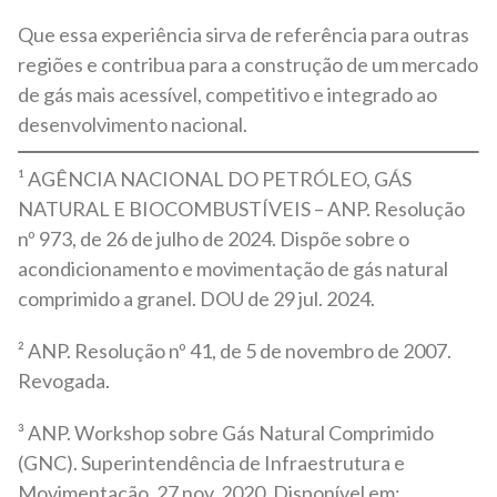
Que essa experiência sirva de referência para outras
regiões e contribua para a construção de um mercado
de gás mais acessível, competitivo e integrado ao
desenvolvimento nacional.
¹ AGÊNCIA NACIONAL DO PETRÓLEO, GÁS
NATURAL E BIOCOMBUSTÍVEIS – ANP. Resolução
nº 973, de 26 de julho de 2024. Dispõe sobre o
acondicionamento e movimentação de gás natural
comprimido a granel. DOU de 29 jul. 2024.
² ANP. Resolução nº 41, de 5 de novembro de 2007.
Revogada.
³ ANP. Workshop sobre Gás Natural Comprimido
(GNC). Superintendência de Infraestrutura e
Movimentação, 27 nov. 2020. Disponível em: