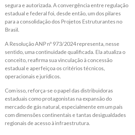
segura e autorizada. A convergência entre regulação
estadual e federal foi, desde então, um dos pilares
para a consolidação dos Projetos Estruturantes no
Brasil.
A Resolução ANP nº 973/2024 representa, nesse
sentido, uma continuidade qualificada. Ela atualiza o
conceito, reafirma sua vinculação à concessão
estadual e aperfeiçoa os critérios técnicos,
operacionais e jurídicos.
Com isso, reforça-se o papel das distribuidoras
estaduais como protagonistas na expansão do
mercado de gás natural, especialmente em um país
com dimensões continentais e tantas desigualdades
regionais de acesso à infraestrutura.