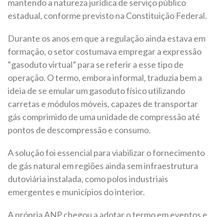
mantendo a natureza jurídica de serviço público
estadual, conforme previsto na Constituição Federal.
Durante os anos em que a regulação ainda estava em
formação, o setor costumava empregar a expressão
“gasoduto virtual” para se referir a esse tipo de
operação. O termo, embora informal, traduzia bem a
ideia de se emular um gasoduto físico utilizando
carretas e módulos móveis, capazes de transportar
gás comprimido de uma unidade de compressão até
pontos de descompressão e consumo.
A solução foi essencial para viabilizar o fornecimento
de gás natural em regiões ainda sem infraestrutura
dutoviária instalada, como polos industriais
emergentes e municípios do interior.
A própria ANP chegou a adotar o termo em eventos e