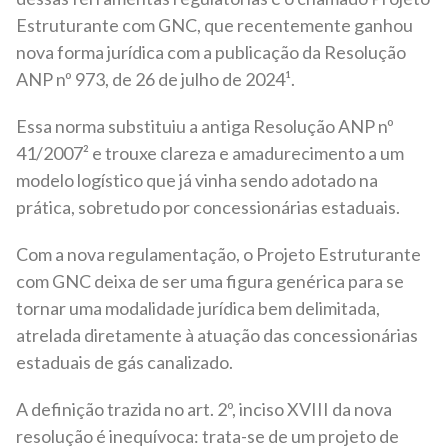
Estruturante com GNC, que recentemente ganhou
nova forma jurídica com a publicação da Resolução
ANP nº 973, de 26 de julho de 2024¹.
Essa norma substituiu a antiga Resolução ANP nº
41/2007² e trouxe clareza e amadurecimento a um
modelo logístico que já vinha sendo adotado na
prática, sobretudo por concessionárias estaduais.
Com a nova regulamentação, o Projeto Estruturante
com GNC deixa de ser uma figura genérica para se
tornar uma modalidade jurídica bem delimitada,
atrelada diretamente à atuação das concessionárias
estaduais de gás canalizado.
A definição trazida no art. 2º, inciso XVIII da nova
resolução é inequívoca: trata-se de um projeto de