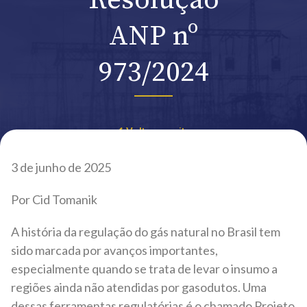
Resolução
ANP nº
973/2024
Voltar ao site
3 de junho de 2025
Por Cid Tomanik
A história da regulação do gás natural no Brasil tem
sido marcada por avanços importantes,
especialmente quando se trata de levar o insumo a
regiões ainda não atendidas por gasodutos. Uma
dessas ferramentas regulatórias é o chamado Projeto