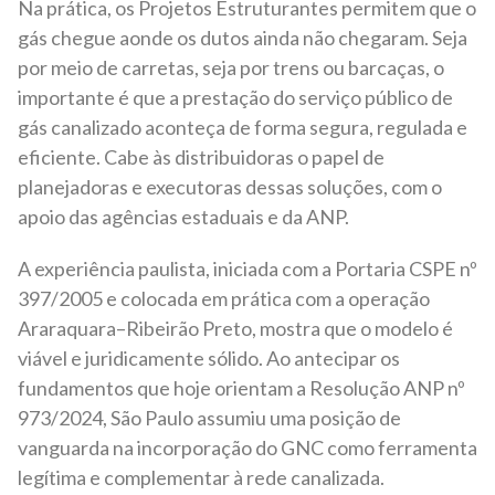
Na prática, os Projetos Estruturantes permitem que o
gás chegue aonde os dutos ainda não chegaram. Seja
por meio de carretas, seja por trens ou barcaças, o
importante é que a prestação do serviço público de
gás canalizado aconteça de forma segura, regulada e
eficiente. Cabe às distribuidoras o papel de
planejadoras e executoras dessas soluções, com o
apoio das agências estaduais e da ANP.
A experiência paulista, iniciada com a Portaria CSPE nº
397/2005 e colocada em prática com a operação
Araraquara–Ribeirão Preto, mostra que o modelo é
viável e juridicamente sólido. Ao antecipar os
fundamentos que hoje orientam a Resolução ANP nº
973/2024, São Paulo assumiu uma posição de
vanguarda na incorporação do GNC como ferramenta
legítima e complementar à rede canalizada.