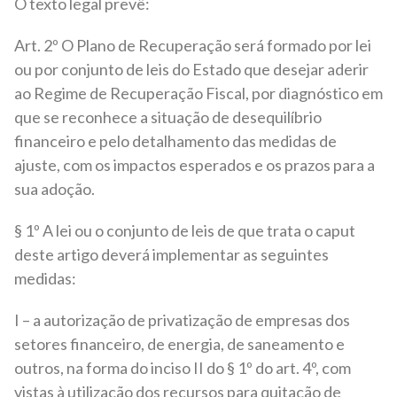
O texto legal prevê:
Art. 2º O Plano de Recuperação será formado por lei
ou por conjunto de leis do Estado que desejar aderir
ao Regime de Recuperação Fiscal, por diagnóstico em
que se reconhece a situação de desequilíbrio
financeiro e pelo detalhamento das medidas de
ajuste, com os impactos esperados e os prazos para a
sua adoção.
§ 1º A lei ou o conjunto de leis de que trata o caput
deste artigo deverá implementar as seguintes
medidas:
I – a autorização de privatização de empresas dos
setores financeiro, de energia, de saneamento e
outros, na forma do inciso II do § 1º do art. 4º, com
vistas à utilização dos recursos para quitação de