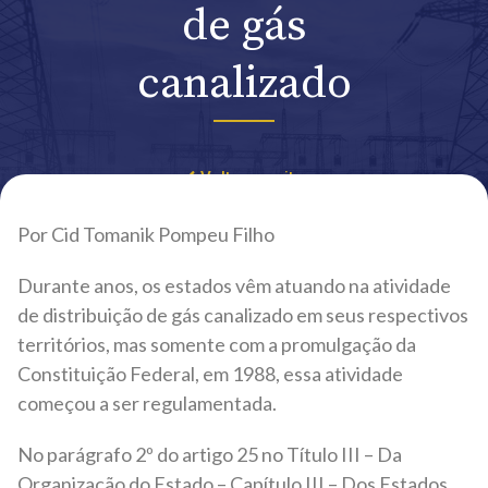
de gás
canalizado
Voltar ao site
Por Cid Tomanik Pompeu Filho
Durante anos, os estados vêm atuando na atividade
de distribuição de gás canalizado em seus respectivos
territórios, mas somente com a promulgação da
Constituição Federal, em 1988, essa atividade
começou a ser regulamentada.
No parágrafo 2º do artigo 25 no Título III – Da
Organização do Estado – Capítulo III – Dos Estados