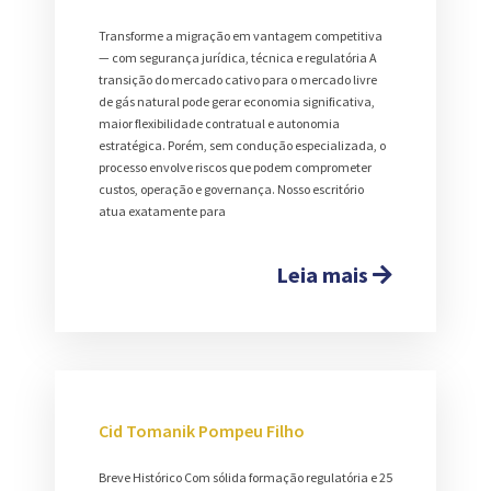
Transforme a migração em vantagem competitiva
— com segurança jurídica, técnica e regulatória A
transição do mercado cativo para o mercado livre
de gás natural pode gerar economia significativa,
maior flexibilidade contratual e autonomia
estratégica. Porém, sem condução especializada, o
processo envolve riscos que podem comprometer
custos, operação e governança. Nosso escritório
atua exatamente para
Leia mais
Cid Tomanik Pompeu Filho
Breve Histórico Com sólida formação regulatória e 25