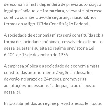
de economia mista dependerá de prévia autorização
legal que indique, de forma clara, relevante interesse
coletivo ou imperativo de segurança nacional, nos
termos do artigo 173 da Constituição Federal.
A sociedade de economia mista será constituída sob a
forma de sociedade anônima e, ressalvado o disposto
nessa lei, estará sujeita ao regime previsto na Lei
6.404, de 15 de dezembro de 1976.
A empresa pública e a sociedade de economia mista
constituídas anteriormente à vigência dessa lei
deverão, no prazo de 24 meses, promover as
adaptações necessárias à adequação ao disposto
nessa lei.
Estão submetidas ao regime previsto nessa lei, todas