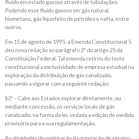
fluído em estado gasoso através de tubulações.
Podendo esse fluído gasoso ser gás natural,
biometano, gás liquefeito de petróleo e nafta, entre
outros.
Em 15 de agosto de 1995, a Emenda Constitucional 5
deu nova redação ao parágrafo 2º do artigo 25 da
Constituição Federal. Tal emenda retirou do texto
constitucional a exclusividade de empresa estadual na
exploração da distribuição de gás canalizado,
passando a vigorar com a seguinte redação:
§2º – Cabe aos Estados explorar diretamente, ou
mediante concessão, os serviços locais de gás
canalizado, na forma da lei, vedada a edição de medida
provisória para a sua regulamentação.
As atividades de exploração da prestação de serviço