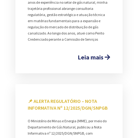
anos de experiência no setor de gás natural, minha
trajetória profissional abrange consultoria
regulatória, gestão estratégica e atuação técnica
em matérias fundamentais para a expansão e
regulação do mercado de distribuição de gás
canalizado. Ao longo dos anos, atuei como Perito
Credenciado perante a Comissão de Serviços
Leia mais
📌 ALERTA REGULATÓRIO – NOTA
INFORMATIVA Nº 12/2025/DGN/SNPGB
O Ministério de Minas e Energia (MME), por meio do
Departamento de Gás Natural, publicou a Nota
Informativa nº 12/2025/DGN/SNPGB, com