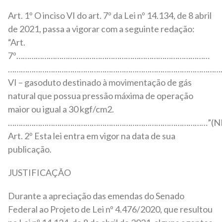
Art. 1º O inciso VI do art. 7º da Lei nº 14.134, de 8 abril
de 2021, passa a vigorar com a seguinte redação:
“Art.
7º………………………………………………………………………………
……………………………………………………………………………………….
VI – gasoduto destinado à movimentação de gás
natural que possua pressão máxima de operação
maior ou igual a 30 kgf/cm2.
…………………………………………………………………………………”(N
Art. 2º Esta lei entra em vigor na data de sua
publicação.
JUSTIFICAÇÃO
Durante a apreciação das emendas do Senado
Federal ao Projeto de Lei nº 4.476/2020, que resultou