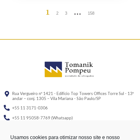
1
…
2
3
158
Rua Vergueiro nº 1421 - Edifício Top Towers Offices Torre Sul - 13º
andar – conj. 1305 – Vila Mariana - São Paulo/SP
+55 11 3171-0306
+55 11 95058-7769 (Whatsapp)
Usamos cookies para otimizar nosso site e nosso