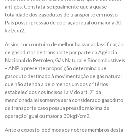
antigos. Constata-se igualmente que a quase
totalidade dos gasodutos de transporte em nosso
País possui pressão de operação igual ou maior a 30
kgf/cm2.
Assim, com o intuito de melhor balizar a classificação
de gasodutos de transporte por parte da Agência
Nacional do Petróleo, Gás Natural e Biocombustíveis
– ANP, a presente proposição determina que
gasoduto destinado à movimentação de gás natural
que não atenda a pelo menos um dos critérios
estabelecidos nos incisos I a V do art. 7º da
mencionada lei somente será considerado gasoduto
de transporte caso possua pressão máxima de
operação igual ou maior a 30 kgf/cm2.
Ante o exposto, pedimos aos nobres membros desta