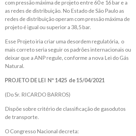
com pressão máxima de projeto entre 60 e 16 bar e a
as redes de distribuição. No Estado de São Paulo as
redes de distribuição operam com pressão máxima de
projeto é igual ou superior a 38,5 bar.
Esse Projeto iria criar uma desordem regulatória, o
mais correto seria seguir os padrões internacionais ou
deixar que a ANP regule, conforme a nova Lei do Gás
Natural.
PROJETO DE LEI Nº
1425 de 15/04/2021
(Do Sr. RICARDO BARROS)
Dispõe sobre critério de classificação de gasodutos
de transporte.
O Congresso Nacional decreta: