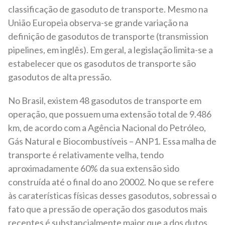
classificação de gasoduto de transporte. Mesmo na
União Europeia observa-se grande variação na
definição de gasodutos de transporte (transmission
pipelines, em inglês). Em geral, a legislação limita-se a
estabelecer que os gasodutos de transporte são
gasodutos de alta pressão.
No Brasil, existem 48 gasodutos de transporte em
operação, que possuem uma extensão total de 9.486
km, de acordo com a Agência Nacional do Petróleo,
Gás Natural e Biocombustíveis – ANP1. Essa malha de
transporte é relativamente velha, tendo
aproximadamente 60% da sua extensão sido
construída até o final do ano 20002. No que se refere
às caraterísticas físicas desses gasodutos, sobressai o
fato que a pressão de operação dos gasodutos mais
recentes é substancialmente maior que a dos dutos