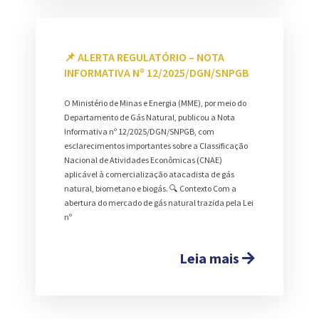
📌 ALERTA REGULATÓRIO – NOTA
INFORMATIVA Nº 12/2025/DGN/SNPGB
O Ministério de Minas e Energia (MME), por meio do
Departamento de Gás Natural, publicou a Nota
Informativa nº 12/2025/DGN/SNPGB, com
esclarecimentos importantes sobre a Classificação
Nacional de Atividades Econômicas (CNAE)
aplicável à comercialização atacadista de gás
natural, biometano e biogás. 🔍 Contexto Com a
abertura do mercado de gás natural trazida pela Lei
nº
Leia mais