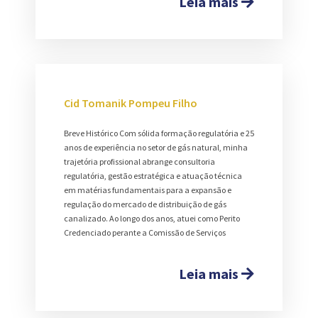
Leia mais
Cid Tomanik Pompeu Filho
Breve Histórico Com sólida formação regulatória e 25
anos de experiência no setor de gás natural, minha
trajetória profissional abrange consultoria
regulatória, gestão estratégica e atuação técnica
em matérias fundamentais para a expansão e
regulação do mercado de distribuição de gás
canalizado. Ao longo dos anos, atuei como Perito
Credenciado perante a Comissão de Serviços
Leia mais