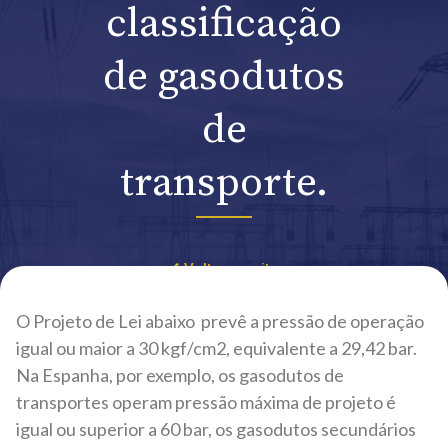
classificação
de gasodutos
de
transporte.
Voltar ao site
O Projeto de Lei abaixo prevê a pressão de operação
igual ou maior a 30 kgf/cm2, equivalente a 29,42 bar.
Na Espanha, por exemplo, os gasodutos de
transportes operam pressão máxima de projeto é
igual ou superior a 60 bar, os gasodutos secundários