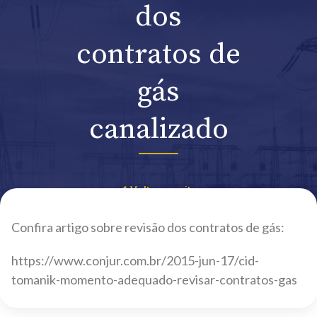
dos
contratos de
gás
canalizado
Voltar ao site
Confira artigo sobre revisão dos contratos de gás:
https://www.conjur.com.br/2015-jun-17/cid-
tomanik-momento-adequado-revisar-contratos-gas