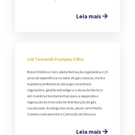
Leia mais
Cid Tomanik Pompeu Filho
Breve Histórico Com sólida formação regulatória e 25
anos de experiência no setor de gás natural, minha
trajetória profissional abrange consultoria
regulatória, gestão estratégica e atuação técnica
em matérias fundamentais para a expansão e
regulação do mercado de distribuição de gás
canalizado. Ao longo dos anos, atuei como Perito
Credenciado perante a Comissão de Serviços
Leia mais