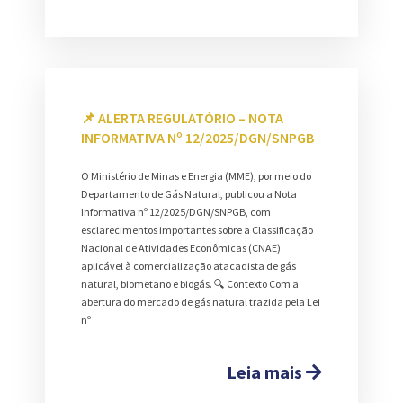
📌 ALERTA REGULATÓRIO – NOTA
INFORMATIVA Nº 12/2025/DGN/SNPGB
O Ministério de Minas e Energia (MME), por meio do
Departamento de Gás Natural, publicou a Nota
Informativa nº 12/2025/DGN/SNPGB, com
esclarecimentos importantes sobre a Classificação
Nacional de Atividades Econômicas (CNAE)
aplicável à comercialização atacadista de gás
natural, biometano e biogás. 🔍 Contexto Com a
abertura do mercado de gás natural trazida pela Lei
nº
Leia mais