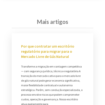
Mais artigos
Por que contratar um escritório
regulatório para migrar para o
Mercado Livre de Gás Natural
Transforme a migração em vantagem competitiva
— com segurança jurídica, técnica e regulatória A
transição do mercado cativo para o mercado livre
de gás natural pode gerar economia significativa,
maior flexibilidade contratual e autonomia
estratégica. Porém, sem condução especializada, o
processo envolve riscos que podem comprometer
custos, operação e governança. Nosso escritório
atua exatamente para