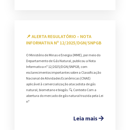
📌 ALERTA REGULATÓRIO – NOTA
INFORMATIVA Nº 12/2025/DGN/SNPGB
O Ministério de Minas e Energia (MME), por meio do
Departamento de Gás Natural, publicou a Nota
Informativa nº 12/2025/DGN/SNPGB, com
esclarecimentos importantes sobre a Classificação
Nacional de Atividades Econômicas (CNAE)
aplicável à comercialização atacadista de gás
natural, biometano e biogás. 🔍 Contexto Com a
abertura do mercado de gás natural trazida pela Lei
nº
Leia mais