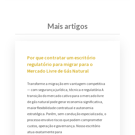
Mais artigos
Por que contratar um escritório
regulatório para migrar para o
Mercado Livre de Gás Natural
Transforme a migração em vantagem competitiva
— com segurança jurídica, técnica e regulatória A
transição do mercado cativo para o mercado livre
de gás natural pode gerar economia significativa,
maior flexibilidade contratual e autonomia
estratégica. Porém, sem condução especializada, o
processo envolve riscos que podem comprometer
custos, operação e governança. Nosso escritório
atua exatamente para