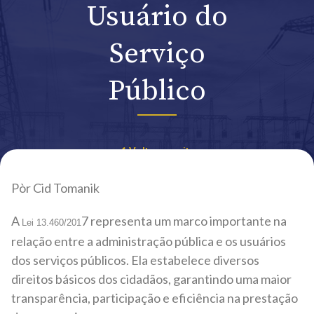
Usuário do
Serviço
Público
Voltar ao site
Pòr Cid Tomanik
A
7 representa um marco importante na
Lei 13.460/201
relação entre a administração pública e os usuários
dos serviços públicos. Ela estabelece diversos
direitos básicos dos cidadãos, garantindo uma maior
transparência, participação e eficiência na prestação