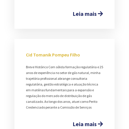
Leia mais
Cid Tomanik Pompeu Filho
Breve Histórico Com sólida formação regulatória e 25
anos de experiência no setor de gás natural, minha
trajetória profissional abrange consultoria
regulatória, gestão estratégica e atuação técnica
em matérias fundamentais para a expansão e
regulação do mercado de distribuição de gás
canalizado. Ao longo dos anos, atuei como Perito
Credenciado perante a Comissão de Serviços
Leia mais