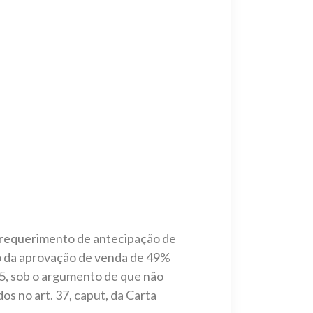
equerimento de antecipação de
 da aprovação de venda de 49%
, sob o argumento de que não
os no art. 37, caput, da Carta