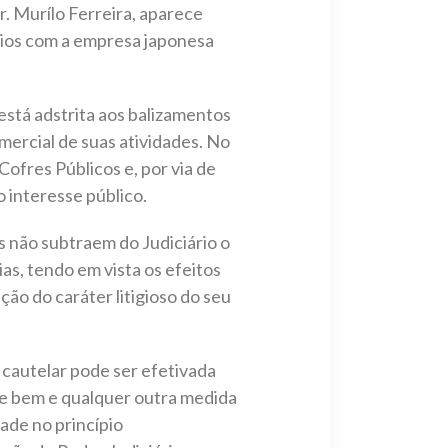
. Murílo Ferreira, aparece
ios com a empresa japonesa
está adstrita aos balizamentos
mercial de suas atividades. No
Cofres Públicos e, por via de
 interesse público.
s não subtraem do Judiciário o
as, tendo em vista os efeitos
ão do caráter litigioso do seu
 cautelar pode ser efetivada
de bem e qualquer outra medida
dade no princípio