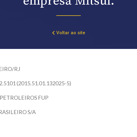
empresa Mitsui.
Voltar ao site
EIRO/RJ
2.5101 (2015.51.01.132025-5)
 PETROLEIROS FUP
ASILEIRO S/A