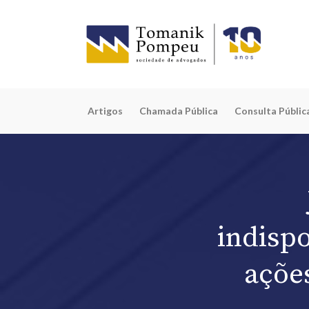
Artigos
Chamada Pública
Consulta Públic
indispo
açõe