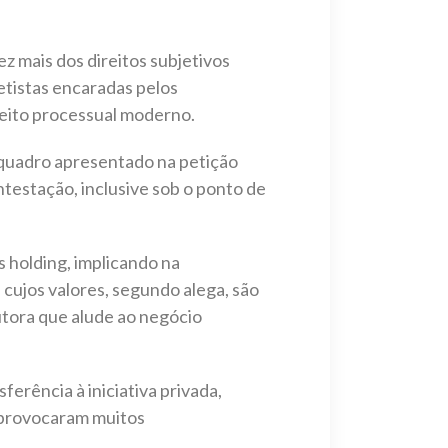
z mais dos direitos subjetivos
retistas encaradas pelos
reito processual moderno.
 quadro apresentado na petição
testação, inclusive sob o ponto de
 holding, implicando na
 cujos valores, segundo alega, são
tora que alude ao negócio
ferência à iniciativa privada,
á provocaram muitos