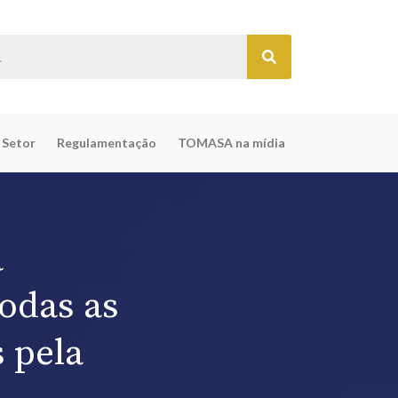
 Setor
Regulamentação
TOMASA na mídia
a
todas as
 pela