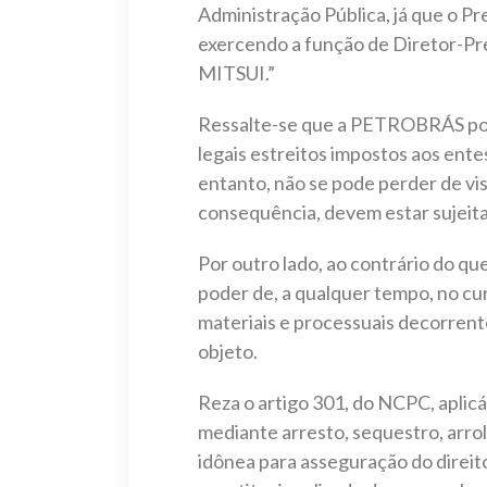
Administração Pública, já que o P
exercendo a função de Diretor-P
MITSUI.”
Ressalte-se que a PETROBRÁS possu
legais estreitos impostos aos ente
entanto, não se pode perder de vis
consequência, devem estar sujeita
Por outro lado, ao contrário do qu
poder de, a qualquer tempo, no cur
materiais e processuais decorrente
objeto.
Reza o artigo 301, do NCPC, aplicá
mediante arresto, sequestro, arro
idônea para asseguração do direito