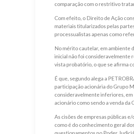
comparação com o restritivo trat
Com efeito, o Direito de Ação cons
materiais titularizados pelas parte
processualistas apenas como refer
No mérito cautelar, em ambiente d
inicial não foi consideravelmente
vista probatório, o que se afirma 
É que, segundo alega a PETROBRÁS
participação acionária do Grupo M
consideravelmente inferiores, em
acionário como sendo a venda d
As cisões de empresas públicas e/ou
como é do conhecimento geral dos 
questionamentos no Poder Judiciá