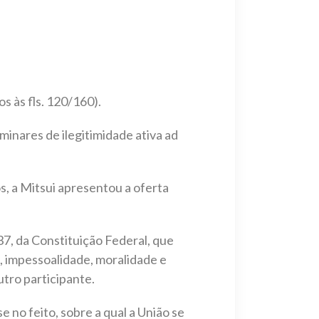
s às fls. 120/160).
inares de ilegitimidade ativa ad
s, a Mitsui apresentou a oferta
37, da Constituição Federal, que
, impessoalidade, moralidade e
tro participante.
 no feito, sobre a qual a União se