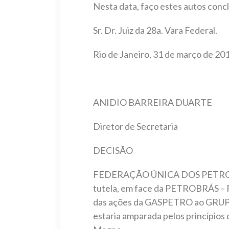
Nesta data, faço estes autos con
Sr. Dr. Juiz da 28a. Vara Federal.
Rio de Janeiro, 31 de março de 20
ANIDIO BARREIRA DUARTE
Diretor de Secretaria
DECISÃO
FEDERAÇÃO ÚNICA DOS PETROLEIRO
tutela, em face da PETROBRÁS –
das ações da GASPETRO ao GRUPO 
estaria amparada pelos princípios 