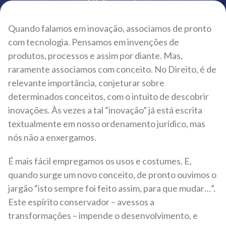
Voltar ao site
Quando falamos em inovação, associamos de pronto
com tecnologia. Pensamos em invenções de
produtos, processos e assim por diante. Mas,
raramente associamos com conceito. No Direito, é de
relevante importância, conjeturar sobre
determinados conceitos, com o intuito de descobrir
inovações. Às vezes a tal “inovação” já está escrita
textualmente em nosso ordenamento jurídico, mas
nós não a enxergamos.
É mais fácil empregamos os usos e costumes. E,
quando surge um novo conceito, de pronto ouvimos o
jargão “isto sempre foi feito assim, para que mudar…”.
Este espírito conservador – avessos a
transformações – impende o desenvolvimento, e