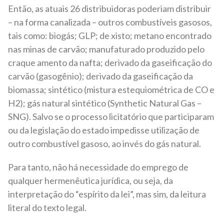
Então, as atuais 26 distribuidoras poderiam distribuir
– na forma canalizada – outros combustíveis gasosos,
tais como: biogás; GLP; de xisto; metano encontrado
nas minas de carvão; manufaturado produzido pelo
craque amento da nafta; derivado da gaseificação do
carvão (gasogênio); derivado da gaseificação da
biomassa; sintético (mistura estequiométrica de CO e
H2); gás natural sintético (Synthetic Natural Gas –
SNG). Salvo se o processo licitatório que participaram
ou da legislação do estado impedisse utilização de
outro combustível gasoso, ao invés do gás natural.
Para tanto, não há necessidade do emprego de
qualquer hermenêutica jurídica, ou seja, da
interpretação do “espírito da lei”, mas sim, da leitura
literal do texto legal.