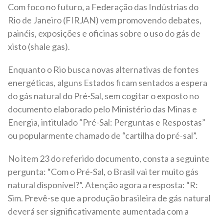
Com foco no futuro, a Federação das Indústrias do
Rio de Janeiro (FIRJAN) vem promovendo debates,
painéis, exposições e oficinas sobre o uso do gás de
xisto (shale gas).
Enquanto o Rio busca novas alternativas de fontes
energéticas, alguns Estados ficam sentados a espera
do gás natural do Pré-Sal, sem cogitar o exposto no
documento elaborado pelo Ministério das Minas e
Energia, intitulado “Pré-Sal: Perguntas e Respostas”
ou popularmente chamado de “cartilha do pré-sal”.
No item 23 do referido documento, consta a seguinte
pergunta: “Com o Pré-Sal, o Brasil vai ter muito gás
natural disponível?”. Atenção agora a resposta: “R:
Sim. Prevê-se que a produção brasileira de gás natural
deverá ser significativamente aumentada com a