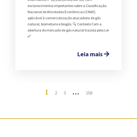
esclarecimentos importantes sobre a Classificação
Nacional de Atividades Econômicas (CNAE)
aplicável à comercialização atacadista de gás
natural, biometano e biogás. 🔍 Contexto Com a
abertura do mercado de gás natural trazida pela Lei
nº
Leia mais
1
…
2
3
158