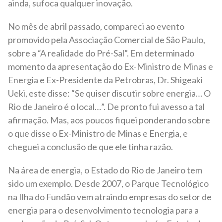
ainda, sufoca qualquer inovação.
No mês de abril passado, compareci ao evento
promovido pela Associação Comercial de São Paulo,
sobre a “A realidade do Pré-Sal”. Em determinado
momento da apresentação do Ex-Ministro de Minas e
Energia e Ex-Presidente da Petrobras, Dr. Shigeaki
Ueki, este disse: “Se quiser discutir sobre energia… O
Rio de Janeiro é o local…”. De pronto fui avesso a tal
afirmação. Mas, aos poucos fiquei ponderando sobre
o que disse o Ex-Ministro de Minas e Energia, e
cheguei a conclusão de que ele tinha razão.
Na área de energia, o Estado do Rio de Janeiro tem
sido um exemplo. Desde 2007, o Parque Tecnológico
na Ilha do Fundão vem atraindo empresas do setor de
energia para o desenvolvimento tecnologia para a