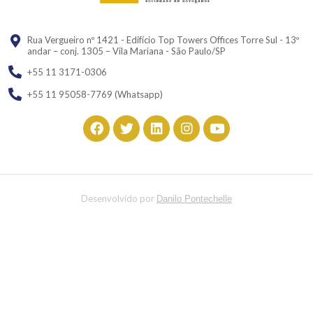
Rua Vergueiro nº 1421 - Edifício Top Towers Offices Torre Sul - 13º
andar – conj. 1305 – Vila Mariana - São Paulo/SP
+55 11 3171-0306
+55 11 95058-7769 (Whatsapp)
Desenvolvido por
Danilo Pontechelle