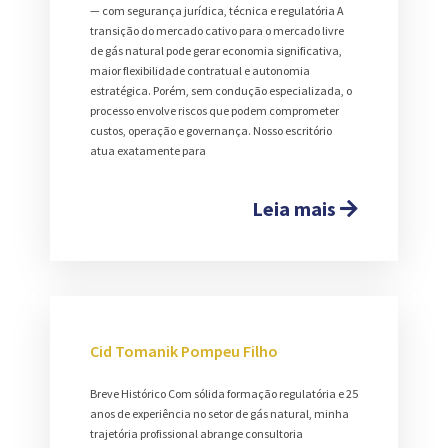
— com segurança jurídica, técnica e regulatória A
transição do mercado cativo para o mercado livre
de gás natural pode gerar economia significativa,
maior flexibilidade contratual e autonomia
estratégica. Porém, sem condução especializada, o
processo envolve riscos que podem comprometer
custos, operação e governança. Nosso escritório
atua exatamente para
Leia mais
Cid Tomanik Pompeu Filho
Breve Histórico Com sólida formação regulatória e 25
anos de experiência no setor de gás natural, minha
trajetória profissional abrange consultoria