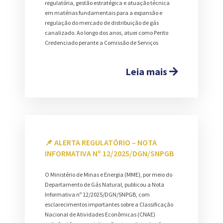
regulatória, gestão estratégica e atuação técnica
em matérias fundamentais para a expansão e
regulação do mercado de distribuição de gás
canalizado. Ao longo dos anos, atuei como Perito
Credenciado perante a Comissão de Serviços
Leia mais
📌 ALERTA REGULATÓRIO – NOTA
INFORMATIVA Nº 12/2025/DGN/SNPGB
O Ministério de Minas e Energia (MME), por meio do
Departamento de Gás Natural, publicou a Nota
Informativa nº 12/2025/DGN/SNPGB, com
esclarecimentos importantes sobre a Classificação
Nacional de Atividades Econômicas (CNAE)