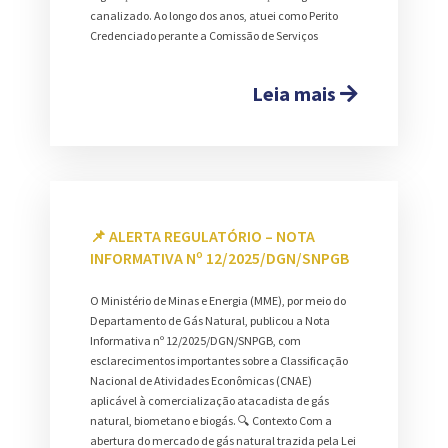
canalizado. Ao longo dos anos, atuei como Perito
Credenciado perante a Comissão de Serviços
Leia mais
📌 ALERTA REGULATÓRIO – NOTA
INFORMATIVA Nº 12/2025/DGN/SNPGB
O Ministério de Minas e Energia (MME), por meio do
Departamento de Gás Natural, publicou a Nota
Informativa nº 12/2025/DGN/SNPGB, com
esclarecimentos importantes sobre a Classificação
Nacional de Atividades Econômicas (CNAE)
aplicável à comercialização atacadista de gás
natural, biometano e biogás. 🔍 Contexto Com a
abertura do mercado de gás natural trazida pela Lei