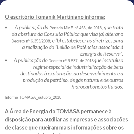
Voltar ao site
O escritório Tomanik Martiniano informa:
A publicação da
, que trata
Portaria MME nº 453, de 2018
da abertura da Consulta Pública que visa (a) alterar o
; e (b) estabelecer as diretrizes para
Decreto nº 6.353/2008
a realização do “Leilão de Potências associada à
Energia de Reserva”.
A publicação do
que instituiu o
Decreto nº 9.537, de 2018
regime especial de industrialização de bens
destinados à exploração, ao desenvolvimento e à
produção de petróleo, de gás natural e de outros
hidrocarbonetos fluidos.
Informe TOMASA_outubro_2018
A Área de Energia da TOMASA permanece à
disposição para auxiliar as empresas e associações
de classe que queiram mais informações sobre os