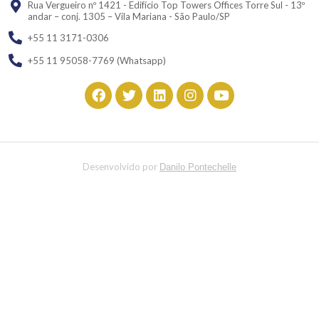
Rua Vergueiro nº 1421 - Edifício Top Towers Offices Torre Sul - 13º
andar – conj. 1305 – Vila Mariana - São Paulo/SP
+55 11 3171-0306
+55 11 95058-7769 (Whatsapp)
Desenvolvido por
Danilo Pontechelle