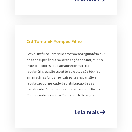
Cid Tomanik Pompeu Filho
Breve Histórico Com sólida formação regulatória e 25
anos de experiência no setor de gás natural, minha
trajetória profissional abrange consultoria
regulatória, gestão estratégica e atuação técnica
em matérias fundamentais para a expansão e
regulação do mercado de distribuição de gás
canalizado. Ao longo dos anos, atuei como Perito
Credenciado perante a Comissão de Serviços
Leia mais