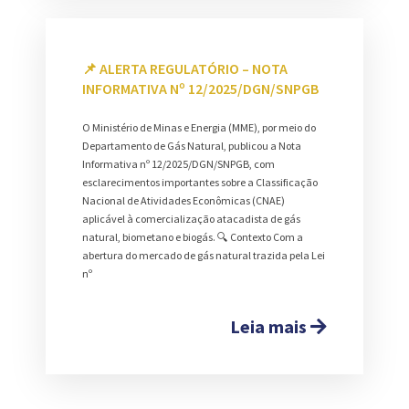
📌 ALERTA REGULATÓRIO – NOTA
INFORMATIVA Nº 12/2025/DGN/SNPGB
O Ministério de Minas e Energia (MME), por meio do
Departamento de Gás Natural, publicou a Nota
Informativa nº 12/2025/DGN/SNPGB, com
esclarecimentos importantes sobre a Classificação
Nacional de Atividades Econômicas (CNAE)
aplicável à comercialização atacadista de gás
natural, biometano e biogás. 🔍 Contexto Com a
abertura do mercado de gás natural trazida pela Lei
nº
Leia mais