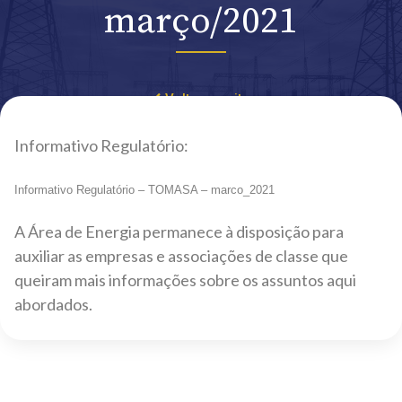
março/2021
Voltar ao site
Informativo Regulatório:
Informativo Regulatório – TOMASA – marco_2021
A Área de Energia permanece à disposição para
auxiliar as empresas e associações de classe que
queiram mais informações sobre os assuntos aqui
abordados.