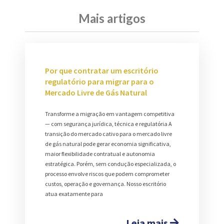
Mais artigos
Por que contratar um escritório
regulatório para migrar para o
Mercado Livre de Gás Natural
Transforme a migração em vantagem competitiva
— com segurança jurídica, técnica e regulatória A
transição do mercado cativo para o mercado livre
de gás natural pode gerar economia significativa,
maior flexibilidade contratual e autonomia
estratégica. Porém, sem condução especializada, o
processo envolve riscos que podem comprometer
custos, operação e governança. Nosso escritório
atua exatamente para
Leia mais