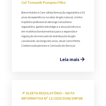
Cid Tomanik Pompeu Filho
Breve Histórico Com sólida formação regulatória e 25
anos de experiência no setor de gás natural, minha
trajetória profissional abrange consultoria
regulatória, gestão estratégica e atuação técnica
em matérias fundamentais para a expansão e
regulação do mercado de distribuição de gás
canalizado. Ao longo dos anos, atuei como Perito
Credenciado perante a Comissão de Serviços
Leia mais
📌 ALERTA REGULATÓRIO – NOTA
INFORMATIVA Nº 12/2025/DGN/SNPGB