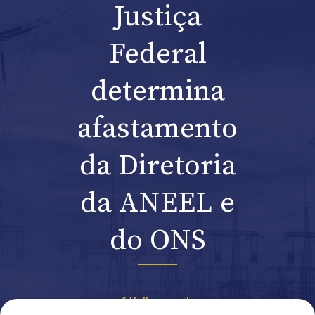
Justiça
Federal
determina
afastamento
da Diretoria
da ANEEL e
do ONS
Voltar ao site