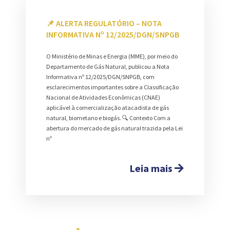
📌 ALERTA REGULATÓRIO – NOTA
INFORMATIVA Nº 12/2025/DGN/SNPGB
O Ministério de Minas e Energia (MME), por meio do
Departamento de Gás Natural, publicou a Nota
Informativa nº 12/2025/DGN/SNPGB, com
esclarecimentos importantes sobre a Classificação
Nacional de Atividades Econômicas (CNAE)
aplicável à comercialização atacadista de gás
natural, biometano e biogás. 🔍 Contexto Com a
abertura do mercado de gás natural trazida pela Lei
nº
Leia mais