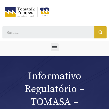
Informativo
Regulatório –
TOMASA –