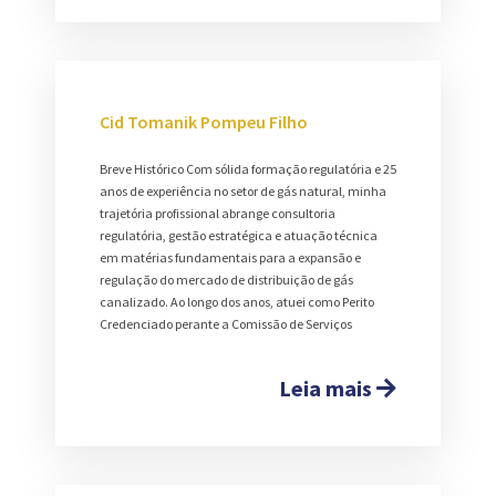
Cid Tomanik Pompeu Filho
Breve Histórico Com sólida formação regulatória e 25
anos de experiência no setor de gás natural, minha
trajetória profissional abrange consultoria
regulatória, gestão estratégica e atuação técnica
em matérias fundamentais para a expansão e
regulação do mercado de distribuição de gás
canalizado. Ao longo dos anos, atuei como Perito
Credenciado perante a Comissão de Serviços
Leia mais