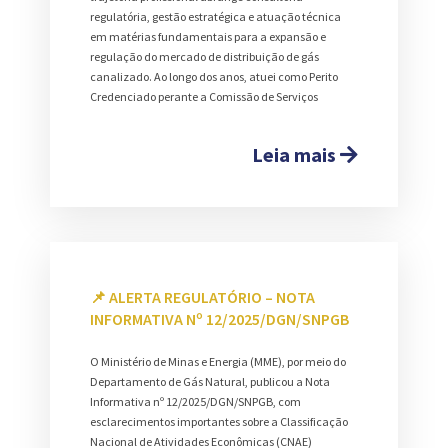
regulatória, gestão estratégica e atuação técnica
em matérias fundamentais para a expansão e
regulação do mercado de distribuição de gás
canalizado. Ao longo dos anos, atuei como Perito
Credenciado perante a Comissão de Serviços
Leia mais
📌 ALERTA REGULATÓRIO – NOTA
INFORMATIVA Nº 12/2025/DGN/SNPGB
O Ministério de Minas e Energia (MME), por meio do
Departamento de Gás Natural, publicou a Nota
Informativa nº 12/2025/DGN/SNPGB, com
esclarecimentos importantes sobre a Classificação
Nacional de Atividades Econômicas (CNAE)