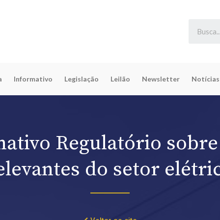
a
Informativo
Legislação
Leilão
Newsletter
Notícias
mativo Regulatório sobre
elevantes do setor elétri