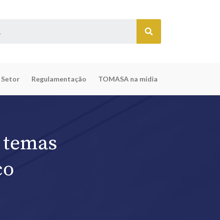
 Setor
Regulamentação
TOMASA na mídia
 temas
co