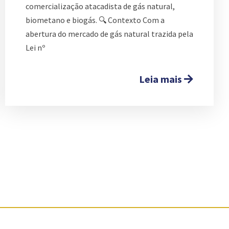
comercialização atacadista de gás natural,
biometano e biogás. 🔍 Contexto Com a
abertura do mercado de gás natural trazida pela
Lei nº
Leia mais