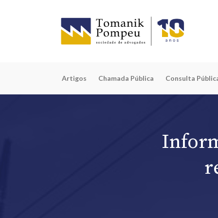
Artigos
Chamada Pública
Consulta Públic
Infor
r