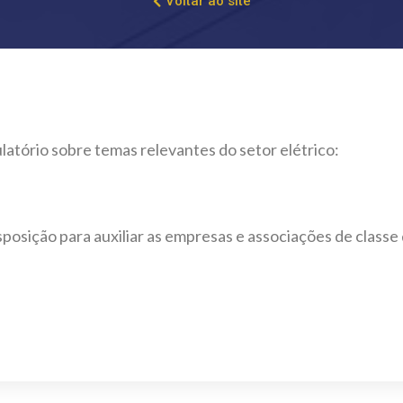
Voltar ao site
tório sobre temas relevantes do setor elétrico:
posição para auxiliar as empresas e associações de class