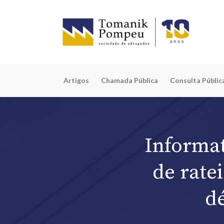
Artigos
Chamada Pública
Consulta Públic
Informat
de rate
d