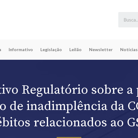
a
Informativo
Legislação
Leilão
Newsletter
Notícias
ivo Regulatório sobre a
io de inadimplência da 
ébitos relacionados ao G