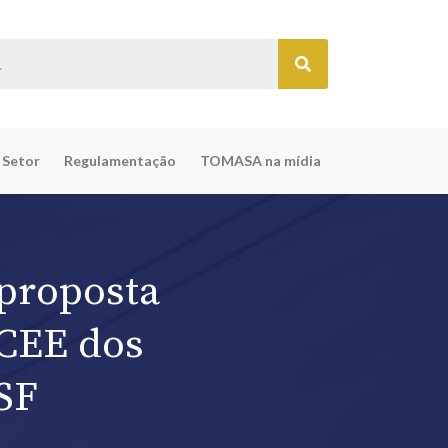
 Setor
Regulamentação
TOMASA na mídia
 proposta
CCEE dos
SF