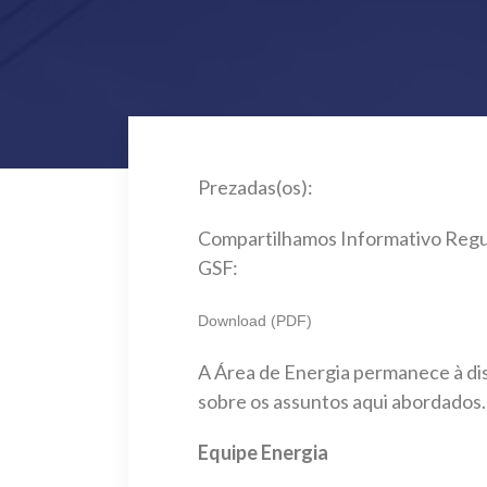
Prezadas(os):
Compartilhamos Informativo Regula
GSF:
Download (PDF)
A Área de Energia permanece à dis
sobre os assuntos aqui abordados.
Equipe Energia