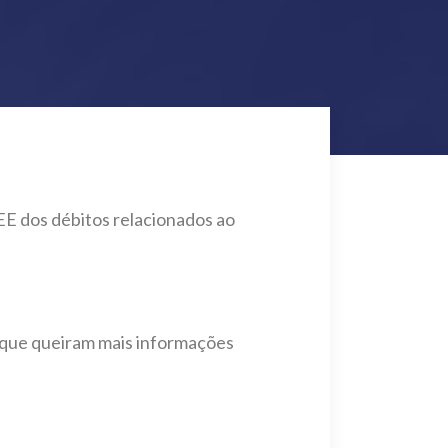
EE dos débitos relacionados ao
e que queiram mais informações