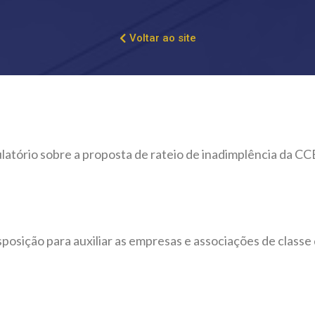
Voltar ao site
tório sobre a proposta de rateio de inadimplência da CC
posição para auxiliar as empresas e associações de class