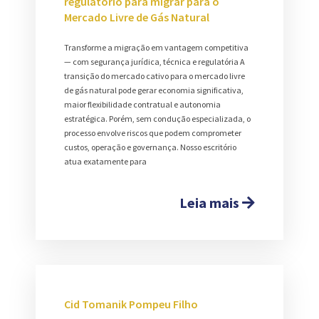
regulatório para migrar para o
Mercado Livre de Gás Natural
Transforme a migração em vantagem competitiva
— com segurança jurídica, técnica e regulatória A
transição do mercado cativo para o mercado livre
de gás natural pode gerar economia significativa,
maior flexibilidade contratual e autonomia
estratégica. Porém, sem condução especializada, o
processo envolve riscos que podem comprometer
custos, operação e governança. Nosso escritório
atua exatamente para
Leia mais
Cid Tomanik Pompeu Filho