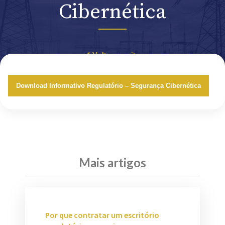
Cibernética
Voltar ao site
Download Informativo Regulatório – Segurança Cibernética
Mais artigos
Por que contratar um escritório