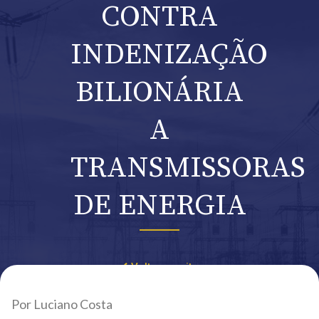
CONTRA
INDENIZAÇÃO
BILIONÁRIA
A
TRANSMISSORAS
DE ENERGIA
Voltar ao site
Por Luciano Costa