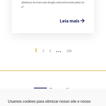
abertura do mercado de gás natural trazida pela Lei
nº
Leia mais
1
…
2
3
158
Usamos cookies para otimizar nosso site e nosso