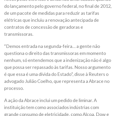
do lançamento pelo governo federal, no final de 2012,
de um pacote de medidas para reduzir as tarifas
elétricas que incluiu a renovação antecipada de
contratos de concessão de geradoras e
transmissoras.
“Demos entrada na segunda-feira… a gente não
questiona o direito das transmissoras em momento
nenhum, só entendemos que a indenização não é algo
que possa ser repassado às tarifas. Nosso argumento
é que essa é uma dívida do Estado”, disse à Reuters o
advogado Julião Coelho, que representa a Abrace no
processo.
A ação da Abrace inclui um pedido de liminar. A
instituição tem como associados indústrias com
grande consumo de eletricidade, como Alcoa, Dow e