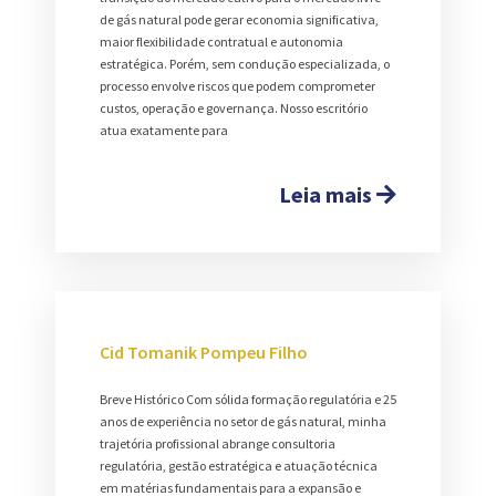
de gás natural pode gerar economia significativa,
maior flexibilidade contratual e autonomia
estratégica. Porém, sem condução especializada, o
processo envolve riscos que podem comprometer
custos, operação e governança. Nosso escritório
atua exatamente para
Leia mais
Cid Tomanik Pompeu Filho
Breve Histórico Com sólida formação regulatória e 25
anos de experiência no setor de gás natural, minha
trajetória profissional abrange consultoria
regulatória, gestão estratégica e atuação técnica
em matérias fundamentais para a expansão e