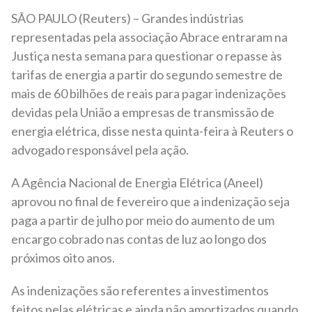
SÃO PAULO (Reuters) – Grandes indústrias
representadas pela associação Abrace entraram na
Justiça nesta semana para questionar o repasse às
tarifas de energia a partir do segundo semestre de
mais de 60 bilhões de reais para pagar indenizações
devidas pela União a empresas de transmissão de
energia elétrica, disse nesta quinta-feira à Reuters o
advogado responsável pela ação.
A Agência Nacional de Energia Elétrica (Aneel)
aprovou no final de fevereiro que a indenização seja
paga a partir de julho por meio do aumento de um
encargo cobrado nas contas de luz ao longo dos
próximos oito anos.
As indenizações são referentes a investimentos
feitos pelas elétricas e ainda não amortizados quando