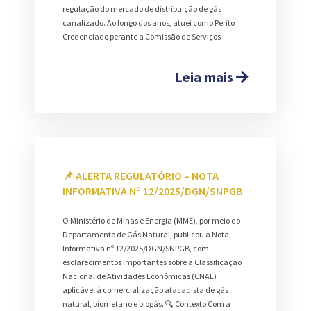
regulação do mercado de distribuição de gás
canalizado. Ao longo dos anos, atuei como Perito
Credenciado perante a Comissão de Serviços
Leia mais
📌 ALERTA REGULATÓRIO – NOTA
INFORMATIVA Nº 12/2025/DGN/SNPGB
O Ministério de Minas e Energia (MME), por meio do
Departamento de Gás Natural, publicou a Nota
Informativa nº 12/2025/DGN/SNPGB, com
esclarecimentos importantes sobre a Classificação
Nacional de Atividades Econômicas (CNAE)
aplicável à comercialização atacadista de gás
natural, biometano e biogás. 🔍 Contexto Com a