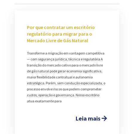
Por que contratar um escritório
regulatório para migrar para o
Mercado Livre de Gás Natural
Transforme a migração em vantagem competitiva
— com segurança jurídica, técnica e regulatória A
transição do mercado cativo para o mercado livre
de gás natural pode gerar economia significativa,
maior flexibilidade contratual e autonomia
estratégica. Porém, sem condução especializada, o
processo envolve riscos que podem comprometer
custos, operação e governança. Nosso escritório
atua exatamente para
Leia mais