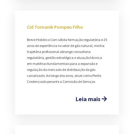
Cid Tomanik Pompeu Filho
Breve Histórico Com sólida formação regulatória e 25
anos de experiência no setor de gás natural, minha
trajetória profissional abrange consultoria
regulatória, gestão estratégica e atuação técnica
em matérias fundamentais para a expansão e
regulação do mercado de distribuição de gás
canalizado. Ao longo dos anos, atuei como Perito
Credenciado perante a Comissão de Serviços
Leia mais