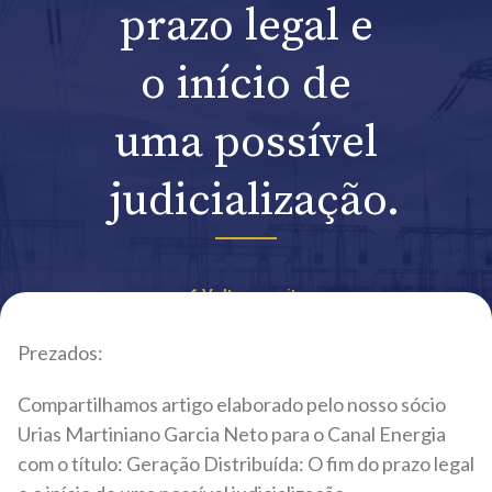
prazo legal e
o início de
uma possível
judicialização.
Voltar ao site
Prezados:
Compartilhamos artigo elaborado pelo nosso sócio
Urias Martiniano Garcia Neto para o Canal Energia
com o título: Geração Distribuída: O fim do prazo legal