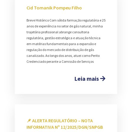
Cid Tomanik Pompeu Filho
Breve Histórico Com sólida formação regulatória e 25
anos de experiência no setor de gás natural, minha
trajetória profissional abrange consultoria
regulatória, gestão estratégica e atuação técnica
em matérias fundamentais para a expansão e
regulação do mercado de distribuição de gás
canalizado. Ao longo dos anos, atuei como Perito
Credenciado perante a Comissão de Serviços
Leia mais
📌 ALERTA REGULATÓRIO – NOTA
INFORMATIVA Nº 12/2025/DGN/SNPGB