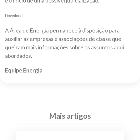
e o início de uma possível judicialização.
Download
A Área de Energia permanece à disposição para
auxiliar as empresas e associações de classe que
queiram mais informações sobre os assuntos aqui
abordados.
Equipe Energia
Mais artigos