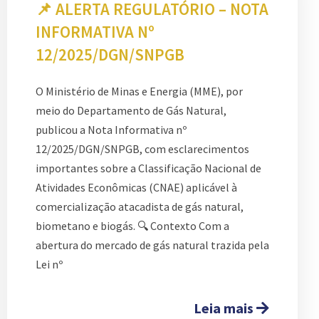
📌 ALERTA REGULATÓRIO – NOTA
INFORMATIVA Nº
12/2025/DGN/SNPGB
O Ministério de Minas e Energia (MME), por
meio do Departamento de Gás Natural,
publicou a Nota Informativa nº
12/2025/DGN/SNPGB, com esclarecimentos
importantes sobre a Classificação Nacional de
Atividades Econômicas (CNAE) aplicável à
comercialização atacadista de gás natural,
biometano e biogás. 🔍 Contexto Com a
abertura do mercado de gás natural trazida pela
Lei nº
Leia mais