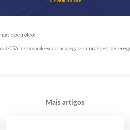
Voltar ao site
 gás e petróleo:
ut-05/cid-tomanik-exploracao-gas-natural-petroleo-regu
Mais artigos