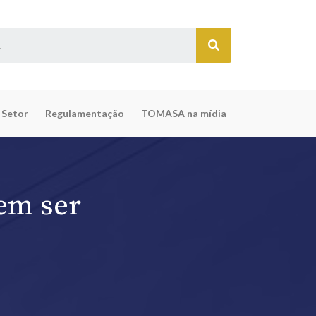
 Setor
Regulamentação
TOMASA na mídia
em ser